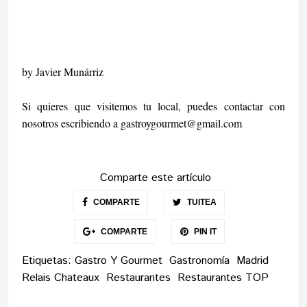
by Javier Munárriz
Si quieres que visitemos tu local, puedes contactar con
nosotros escribiendo a
gastroygourmet@gmail.com
Comparte este artículo
COMPARTE
TUITEA
COMPARTE
PIN IT
Etiquetas:
Gastro Y Gourmet
Gastronomía
Madrid
Relais Chateaux
Restaurantes
Restaurantes TOP