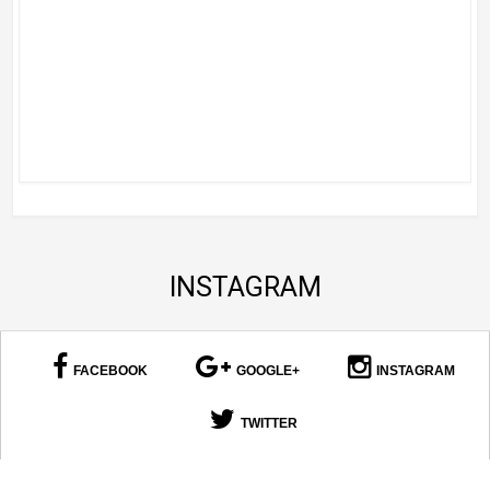
INSTAGRAM
FACEBOOK
GOOGLE+
INSTAGRAM
TWITTER