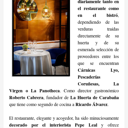
diariamente tanto en
el restaurante como
en el bistró
,
dependiendo de las
verduras traídas
directamente de su
huerta y de su
esmerada selección de
proveedores entre los
que se encuentran
Cárnicas Lyo,
Pescaderías
Coruñesas, La
Virgen o La Panotheca
. Como director gastronómico
Roberto Cabrera
La Huerta de Carabaña
, fundador de
Ricardo Álvarez
que tiene como segundo de cocina a
.
El restaurante, elegante y acogedor, ha sido minuciosamente
decorado por el interiorista Pepe Leal
y ofrece