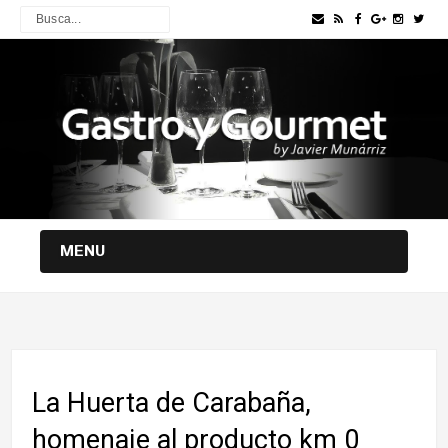
MENU
La Huerta de Carabaña,
homenaje al producto km 0