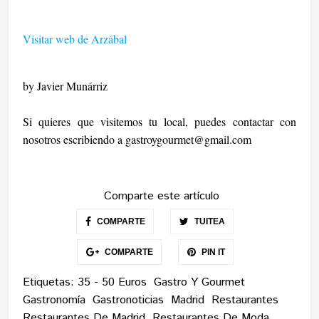
Visitar web de Arzábal
by Javier Munárriz
Si quieres que visitemos tu local, puedes contactar con
nosotros escribiendo a
gastroygourmet@gmail.com
Comparte este artículo
COMPARTE
TUITEA
COMPARTE
PIN IT
Etiquetas:
35 - 50 Euros
Gastro Y Gourmet
Gastronomía
Gastronoticias
Madrid
Restaurantes
Restaurantes De Madrid
Restaurantes De Moda