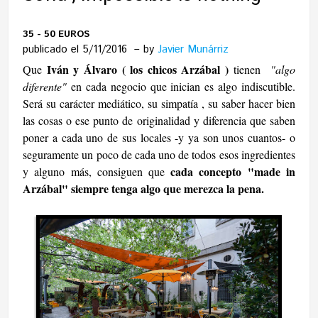
35 - 50 EUROS
publicado el 5/11/2016
by
Javier Munárriz
Iván y Álvaro ( los chicos Arzábal )
Que
tienen
"algo
diferente"
en cada negocio que inician es algo indiscutible.
Será su carácter mediático, su simpatía , su saber hacer bien
las cosas o ese punto de originalidad y diferencia que saben
poner a cada uno de sus locales -y ya son unos cuantos- o
seguramente un poco de cada uno de todos esos ingredientes
cada concepto "made in
y alguno más, consiguen que
Arzábal" siempre tenga algo que merezca la pena.