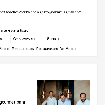
r con nosotros escribiendo a
gastroygourmet@gmail.com
rte este artículo
EA
COMPARTE
PIN IT
Madrid
Restaurantes
Restaurantes De Madrid
 gourmet para