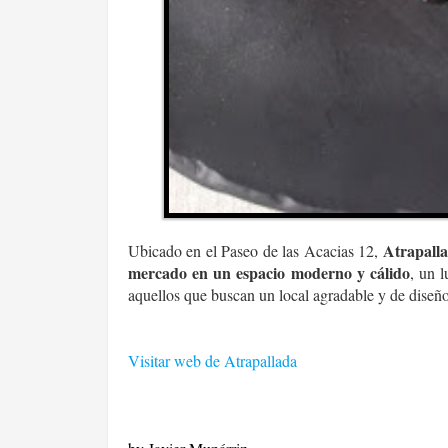
Atrapalla
Ubicado en el Paseo de las Acacias 12,
mercado en un espacio moderno y cálido
, un 
aquellos que buscan un local agradable y de diseño
Visitar web de Atrapallada