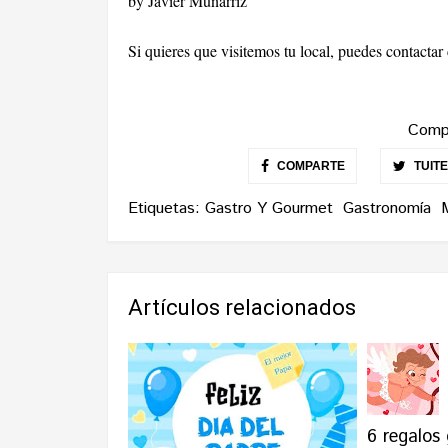
by Javier Munárriz
Si quieres que visitemos tu local, puedes contacta
Compa
COMPARTE
TUIT
Etiquetas:
Gastro Y Gourmet
Gastronomía
Artículos relacionados
6 regalos