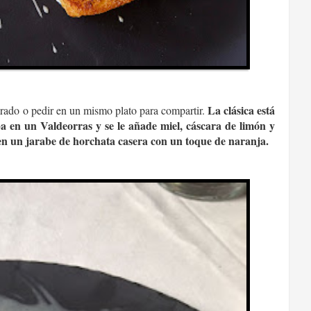
La clásica está
arado o pedir en un mismo plato para compartir.
a en un Valdeorras y se le añade miel, cáscara de limón y
 en un jarabe de horchata casera con un toque de naranja.