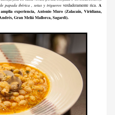
A
de papada ibérica , setas y trigueros
verdaderamente rica.
n amplia experiencia, Antonio Muro
(Zalacaín, Viridiana,
Andrés, Gran Meliá Mallorca, Sagardi).