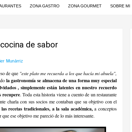
AURANTES
ZONA GASTRO
ZONA GOURMET
SOBRE MI
a cocina de sabor
ier Munárriz
eso de que
"este plato me recuerda a los que hacía mi abuela",
la gastronomía se almacena de una forma muy especial
ondo
vidados , simplemente están latentes en nuestro recuerdo
s recupere
. Toda esta historia viene a cuento de un restaurante
ente charla con sus socios me contaban que su objetivo con el
las recetas tradicionales, a la sala académica,
a conceptos
 que ese objetivo me pareció de lo más interesante.