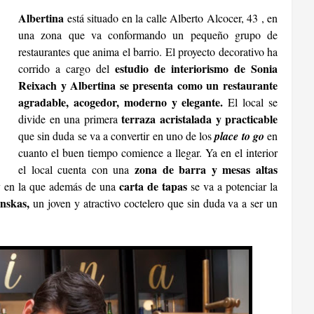
Albertina
está situado en la calle Alberto Alcocer, 43 , en
una zona que va conformando un pequeño grupo de
restaurantes que anima el barrio. El proyecto decorativo ha
estudio de interiorismo de Sonia
corrido a cargo del
Reixach y Albertina se presenta como un restaurante
agradable, acogedor, moderno y elegante.
El local se
terraza acristalada y practicable
divide en una primera
que sin duda se va a convertir en uno de los
place to go
en
cuanto el buen tiempo comience a llegar. Ya en el interior
zona de barra y mesas altas
el local cuenta con una
carta de tapas
 en la que además de una
se va a potenciar la
inskas,
un joven y atractivo coctelero que sin duda va a ser un