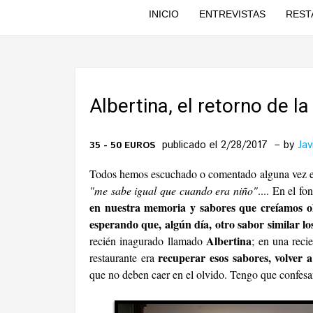
INICIO
ENTREVISTAS
REST
Albertina, el retorno de l
publicado el 2/28/2017
by
Jav
35 - 50 EUROS
Todos hemos escuchado o comentado alguna vez 
"me sabe igual que cuando era niño"
.... En el f
en nuestra memoria y sabores que creíamos ol
esperando que, algún día, otro sabor similar lo
Albertina
recién inagurado llamado
; en una reci
recuperar esos sabores, volver a 
restaurante era
que no deben caer en el olvido. Tengo que confesar