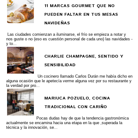
11 MARCAS GOURMET QUE NO
PUEDEN FALTAR EN TUS MESAS
NAVIDEÑAS
Las ciudades comienzan a iluminarse, el frío se empieza a notar y
nos guste o no (eso es cuestión personal de cada uno) las navidades -
y to...
CHARLIE CHAMPAGNE, SENTIDO Y
SENSIBILIDAD
Un cocinero llamado Carlos Durán me había dicho en
alguna ocasión que le apetecía verme alguna vez por su restaurante y
la verdad por pro...
MARIUCA POZUELO, COCINA
TRADICIONAL CON CARIÑO
Pocas dudas hay de que la tendencia gastronómica
actualmente se encamina hacia una etapa en la que ,superada la
técnica y la innovación, se...