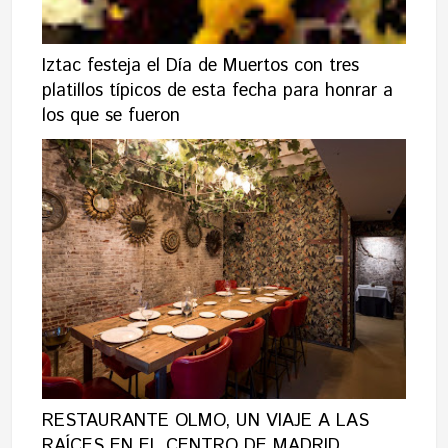
Iztac festeja el Día de Muertos con tres
platillos típicos de esta fecha para honrar a
los que se fueron
RESTAURANTE OLMO, UN VIAJE A LAS
RAÍCES EN EL CENTRO DE MADRID