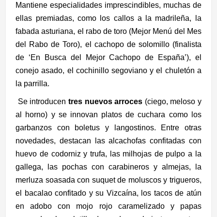
Mantiene especialidades imprescindibles, muchas de
ellas premiadas, como los callos a la madrileña, la
fabada asturiana, el rabo de toro (Mejor Menú del Mes
del Rabo de Toro), el cachopo de solomillo (finalista
de ‘En Busca del Mejor Cachopo de España’), el
conejo asado, el cochinillo segoviano y el chuletón a
la parrilla.
Se i
ntroducen
tres nuevos arroces
(ciego, meloso y
al horno) y se innovan platos de cuchara como los
garbanzos con boletus y langostinos. Entre otras
novedades, destacan las alcachofas confitadas con
huevo de codorniz y trufa, las milhojas de pulpo a la
gallega, las pochas con carabineros y almejas, la
merluza soasada con suquet de moluscos y trigueros,
el bacalao confitado y su Vizcaína, los tacos de atún
en adobo con mojo rojo caramelizado y papas