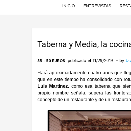
INICIO
ENTREVISTAS
REST
Taberna y Media, la cocin
publicado el 11/29/2019
by
Ja
35 - 50 EUROS
Hará aproximadamente cuatro años que llegó
que en este tiempo ha consolidado con rot
Luis Martínez,
como esa taberna que siem
propio nombre señala, supera las frontera
concepto de un restaurante y de un restaura