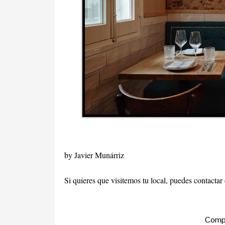
by Javier Munárriz
Si quieres que visitemos tu local, puedes contacta
Compa