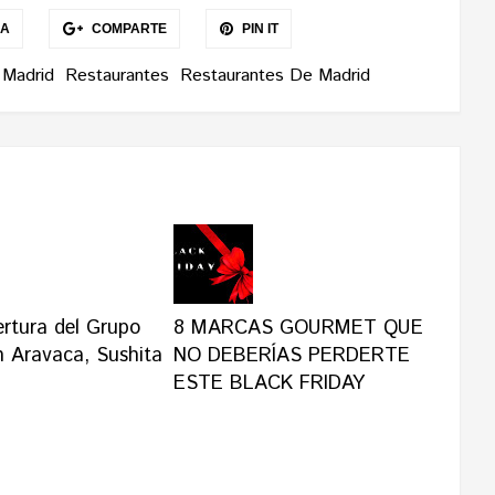
EA
COMPARTE
PIN IT
Madrid
Restaurantes
Restaurantes De Madrid
rtura del Grupo
8 MARCAS GOURMET QUE
n Aravaca, Sushita
NO DEBERÍAS PERDERTE
ESTE BLACK FRIDAY