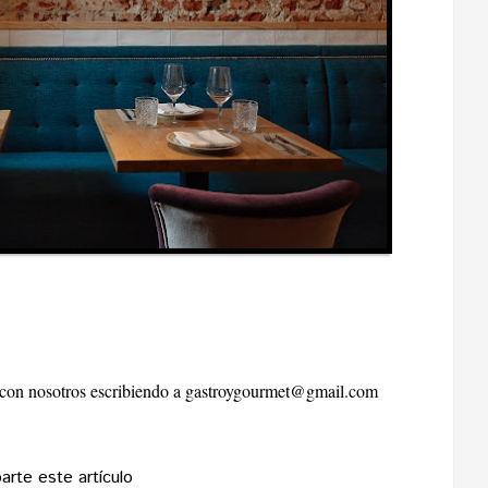
r con nosotros escribiendo a
gastroygourmet@gmail.com
rte este artículo