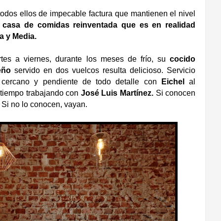
todos ellos de impecable factura que mantienen el nivel
a
casa de comidas reinventada que es en realidad
a y Media.
tes a viernes, durante los meses de frío, su
cocido
eño
servido en dos vuelcos resulta delicioso. Servicio
 cercano y pendiente de todo detalle con
Eichel
al
a tiempo trabajando con
José Luis Martínez.
Si conocen
Si no lo conocen, vayan.