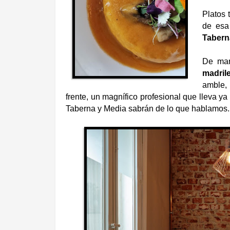
Platos 
de es
Tabern
De mar
madril
amble,
frente, un magnífico profesional que lleva y
Taberna y Media sabrán de lo que hablamos. 