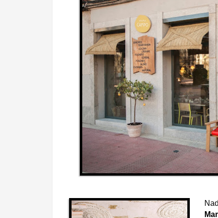
Nad
Ma