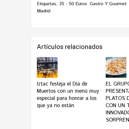
Etiquetas:
35 - 50 Euros
Gastro Y Gourmet
Madrid
Artículos relacionados
Iztac festeja el Día de
EL GRUP
Muertos con un menú muy
PRESENT
especial para honrar a los
PLATOS 
que ya no están
CON UN 
INNOVAD
SORPRE