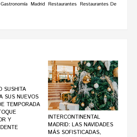
Gastronomía
Madrid
Restaurantes
Restaurantes De
O SUSHITA
A SUS NUEVOS
DE TEMPORADA
TOQUE
INTERCONTINENTAL
OR Y
MADRID: LAS NAVIDADES
NDENTE
MÁS SOFISTICADAS,