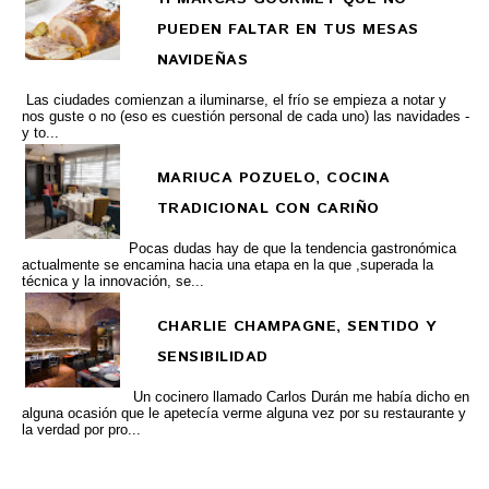
PUEDEN FALTAR EN TUS MESAS
NAVIDEÑAS
Las ciudades comienzan a iluminarse, el frío se empieza a notar y
nos guste o no (eso es cuestión personal de cada uno) las navidades -
y to...
MARIUCA POZUELO, COCINA
TRADICIONAL CON CARIÑO
Pocas dudas hay de que la tendencia gastronómica
actualmente se encamina hacia una etapa en la que ,superada la
técnica y la innovación, se...
CHARLIE CHAMPAGNE, SENTIDO Y
SENSIBILIDAD
Un cocinero llamado Carlos Durán me había dicho en
alguna ocasión que le apetecía verme alguna vez por su restaurante y
la verdad por pro...