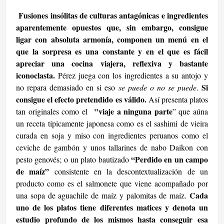
F
usiones insólitas de culturas antagónicas e ingredientes
aparentemente opuestos que, sin embargo, consigue
ligar con absoluta armonía, componen un menú en el
que la sorpresa es una constante y en el que es fácil
apreciar una cocina viajera, reflexiva y bastante
iconoclasta.
Pérez juega con los ingredientes a su antojo y
Si
no repara demasiado en si eso
se puede o no se puede
.
consigue el efecto pretendido es válido.
Así presenta platos
"viaje a ninguna parte
tan originales como el
” que aúna
un receta típicamente japonesa como es el sashimi de vieira
curada en soja y miso con ingredientes peruanos como el
ceviche de gambón y unos tallarines de nabo Daikon con
“Perdido en un campo
pesto genovés; o
un plato bautizado
de maíz”
consistente en la descontextualización de un
producto como es el salmonete que viene acompañado por
Cada
una sopa de aguachile de maíz y palomitas de maíz.
uno de los platos tiene diferentes matices y denota un
estudio profundo de los mismos hasta conseguir esa