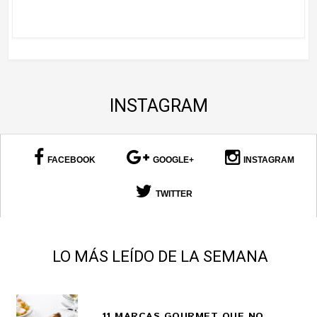
INSTAGRAM
FACEBOOK
GOOGLE+
INSTAGRAM
TWITTER
LO MÁS LEÍDO DE LA SEMANA
11 MARCAS GOURMET QUE NO