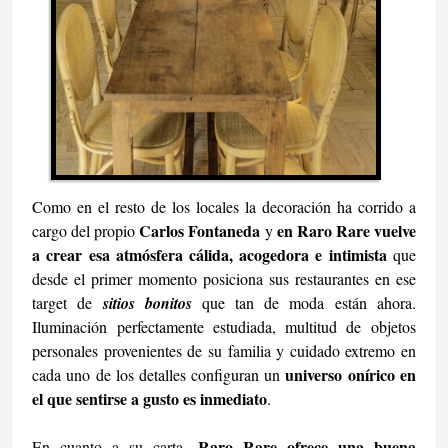
Como en el resto de los locales la decoración ha corrido a
Carlos Fontaneda
en Raro Rare vuelve
cargo del propio
y
a crear esa atmósfera cálida, acogedora e intimista
que
desde el primer momento posiciona sus restaurantes en ese
target de
sitios bonitos
que tan de moda están ahora.
Iluminación perfectamente estudiada, multitud de objetos
personales provenientes de su familia y cuidado extremo en
universo onírico en
cada uno de los detalles configuran un
el que sentirse a gusto es inmediato
.
Raro Rare ofrece una buena
En cuanto a su carta,