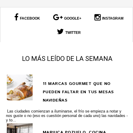
FACEBOOK
GOOGLE+
INSTAGRAM
TWITTER
LO MÁS LEÍDO DE LA SEMANA
11 MARCAS GOURMET QUE NO
PUEDEN FALTAR EN TUS MESAS
NAVIDEÑAS
Las ciudades comienzan a iluminarse, el frío se empieza a notar y
nos guste o no (eso es cuestión personal de cada uno) las navidades -
y to...
MARIUCA POZUELO, COCINA