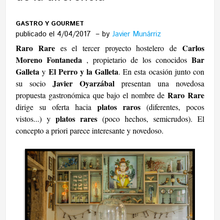
GASTRO Y GOURMET
publicado el 4/04/2017
by
Javier Munárriz
Raro Rare
Carlos
es el tercer proyecto hostelero de
Moreno Fontaneda
Bar
, propietario de los conocidos
Galleta
El Perro y la Galleta
y
. En esta ocasión junto con
Javier Oyarzábal
su socio
presentan una novedosa
Raro Rare
propuesta gastronómica que bajo el nombre de
platos raros
dirige su oferta hacia
(diferentes, pocos
platos rares
vistos...) y
(poco hechos, semicrudos). El
concepto a priori parece interesante y novedoso.