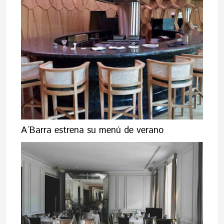
A´Barra estrena su menú de verano