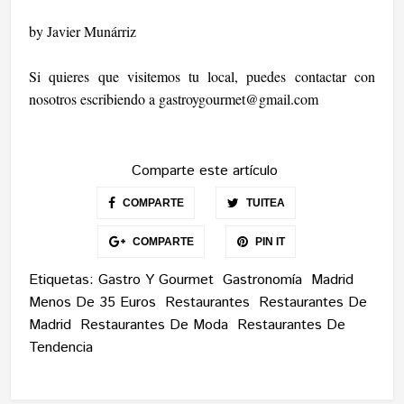
by Javier Munárriz
Si quieres que visitemos tu local, puedes contactar con
nosotros escribiendo a
gastroygourmet@gmail.com
Comparte este artículo
COMPARTE
TUITEA
COMPARTE
PIN IT
Etiquetas:
Gastro Y Gourmet
Gastronomía
Madrid
Menos De 35 Euros
Restaurantes
Restaurantes De
Madrid
Restaurantes De Moda
Restaurantes De
Tendencia