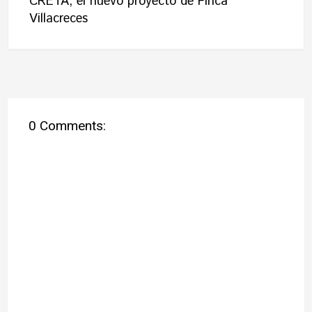
CRETA, el nuevo proyecto de Finca
Villacreces
0 Comments: