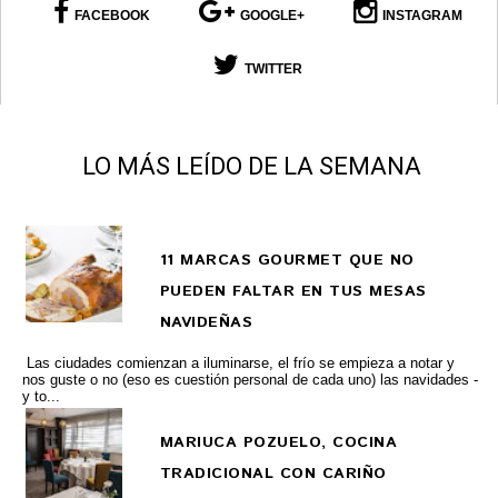
FACEBOOK
GOOGLE+
INSTAGRAM
TWITTER
LO MÁS LEÍDO DE LA SEMANA
11 MARCAS GOURMET QUE NO
PUEDEN FALTAR EN TUS MESAS
NAVIDEÑAS
Las ciudades comienzan a iluminarse, el frío se empieza a notar y
nos guste o no (eso es cuestión personal de cada uno) las navidades -
y to...
MARIUCA POZUELO, COCINA
TRADICIONAL CON CARIÑO