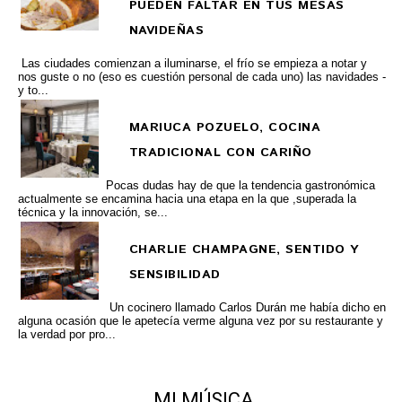
PUEDEN FALTAR EN TUS MESAS
NAVIDEÑAS
Las ciudades comienzan a iluminarse, el frío se empieza a notar y
nos guste o no (eso es cuestión personal de cada uno) las navidades -
y to...
MARIUCA POZUELO, COCINA
TRADICIONAL CON CARIÑO
Pocas dudas hay de que la tendencia gastronómica
actualmente se encamina hacia una etapa en la que ,superada la
técnica y la innovación, se...
CHARLIE CHAMPAGNE, SENTIDO Y
SENSIBILIDAD
Un cocinero llamado Carlos Durán me había dicho en
alguna ocasión que le apetecía verme alguna vez por su restaurante y
la verdad por pro...
MI MÚSICA