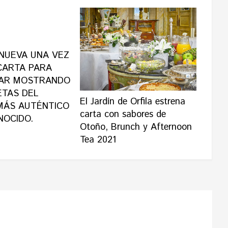
ENUEVA UNA VEZ
CARTA PARA
AR MOSTRANDO
ETAS DEL
El Jardín de Orfila estrena
MÁS AUTÉNTICO
carta con sabores de
NOCIDO.
Otoño, Brunch y Afternoon
Tea 2021