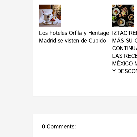
Los hoteles Orfila y Heritage
IZTAC R
Madrid se visten de Cupido
MÁS SU 
CONTINU
LAS REC
MÉXICO 
Y DESCO
0 Comments: