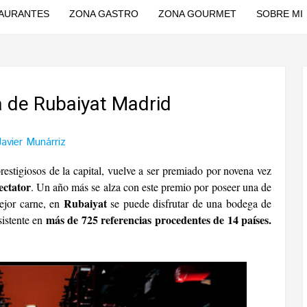
AURANTES
ZONA GASTRO
ZONA GOURMET
SOBRE MI
 de Rubaiyat Madrid
Javier Munárriz
restigiosos de la capital, vuelve a ser premiado por novena vez
ectator
. Un año más se alza con este premio por poseer una de
Rubaiyat
ejor carne, en
se puede disfrutar de una bodega de
más de 725 referencias procedentes de 14 países.
sistente en