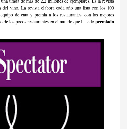
ne una tirada de más de 2,2 millones de ejemplares. Es la revista
a del vino. La revista elabora cada año una lista con los 100
equipo de cata y premia a los restaurantes, con las mejores
premiado
no de los pocos restaurantes en el mundo que ha sido