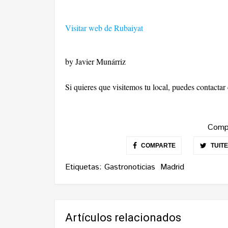
Visitar web de Rubaiyat
by Javier Munárriz
Si quieres que visitemos tu local, puedes contacta
Compa
COMPARTE
TUIT
Etiquetas:
Gastronoticias
Madrid
Artículos relacionados