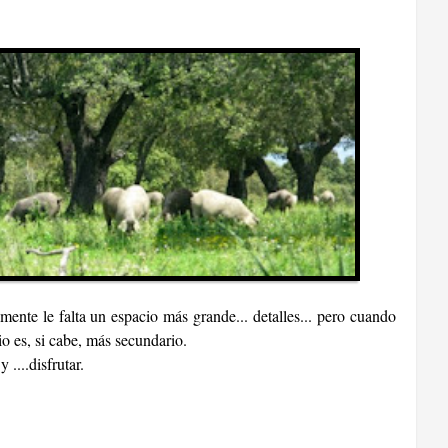
ente le falta un espacio más grande... detalles... pero cuando
o es, si cabe, más secundario.
....disfrutar.