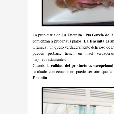
La Encinita
Pía García de l
La propietaria de
,
La Encinita es a
comienzan a probar sus platos.
F
Granada , un queso verdaderamente delicioso de
pueden probarse tienen un nivel verdadera
mejores restaurantes.
la calidad del producto es excepcional
Cuando
la
resultado consecuente no puede ser otro que
Encinita
.