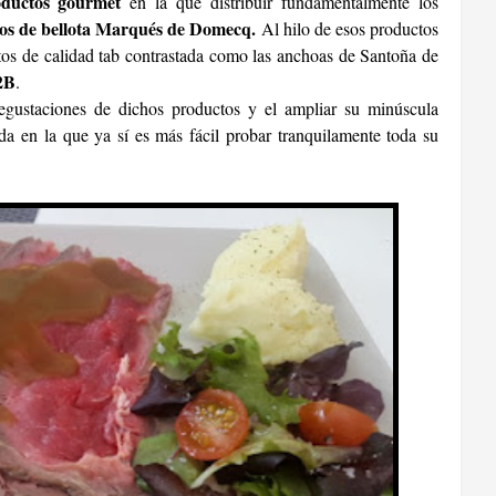
oductos gourmet
en la que distribuir fundamentalmente los
cos de bellota Marqués de Domecq.
Al hilo de esos productos
ctos de calidad tab contrastada como las anchoas de Santoña de
2B
.
egustaciones de dichos productos y el ampliar su minúscula
da en la que ya sí es más fácil probar tranquilamente toda su