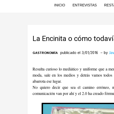
INICIO
ENTREVISTAS
REST
La Encinita o cómo todaví
publicado el 3/01/2016
by
Jav
GASTRONOMÍA
Resulta curioso lo mediático y uniforme que a me
moda, sale en los medios y detrás vamos todos h
abarrota ese lugar.
No quiero decir que sea el camino erróneo, 
comunicación van por ahí y el 2.0 ha creado fórmu