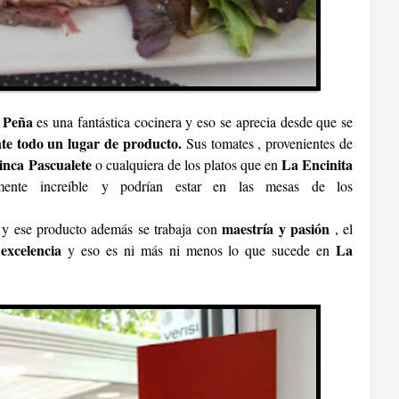
a Peña
es una fantástica cocinera y eso se aprecia desde que se
nte todo un lugar de producto.
Sus tomates , provenientes de
inca Pascualete
La Encinita
o cualquiera de los platos que en
mente increíble y podrían estar en las mesas de los
maestría y pasión
y ese producto además se trabaja con
, el
 excelencia
La
y eso es ni más ni menos lo que sucede en