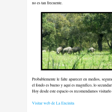
no es tan frecuente.
Probablemente le falte aparecer en medios, seguram
el fondo es bueno y aquí es magnífico, lo secundari
Hoy desde este espacio os recomendamos visitarlo y 
Visitar web de La Encinita