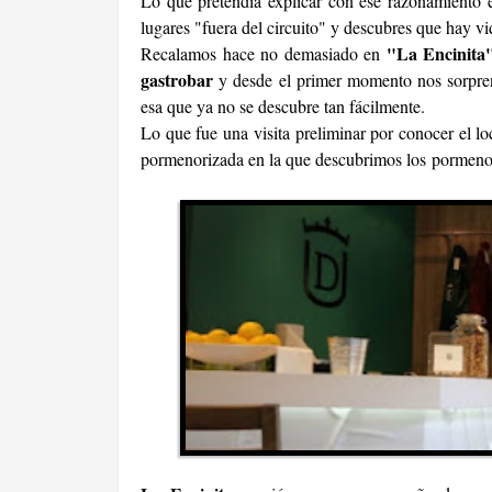
Lo que pretendía explicar con ese razonamiento 
lugares "fuera del circuito" y descubres que hay vid
"La Encinita
Recalamos hace no demasiado en
gastrobar
y desde el primer momento nos sorpren
esa que ya no se descubre tan fácilmente.
Lo que fue una visita preliminar por conocer el l
pormenorizada en la que descubrimos los pormeno