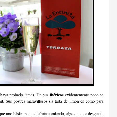
ibéricos
 haya probado jamás. De sus
evidentemente poco se
ad
. Sus postres maravillosos (la tarta de limón es como para
 que uno básicamente disfruta comiendo, algo que por desgracia