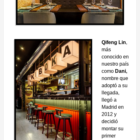
Qifeng Lin
,
más
conocido en
nuestro país
como
Dani,
nombre que
adoptó a su
llegada,
llegó a
Madrid en
2012 y
decidió
montar su
primer