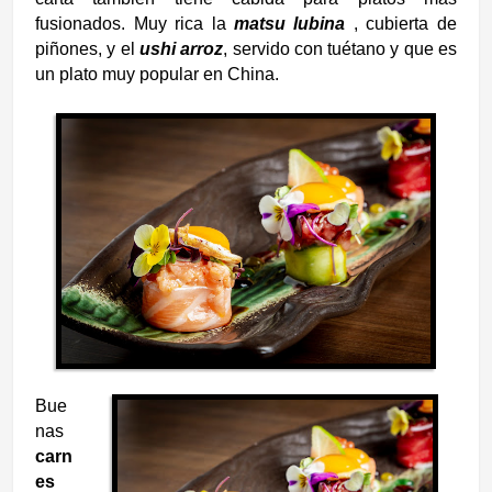
fusionados. Muy rica la
matsu lubina
, cubierta de
piñones, y el
ushi arroz
, servido con tuétano y que es
un plato muy popular en China.
Bue
nas
carn
es