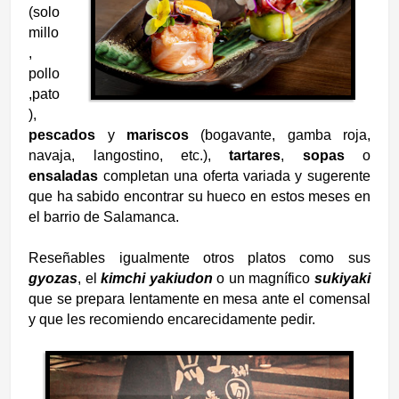
(solo
millo
,
pollo
,pato
),
pescados
y
mariscos
(bogavante, gamba roja,
navaja, langostino, etc.),
tartares
,
sopas
o
ensaladas
completan una oferta variada y sugerente
que ha sabido encontrar su hueco en estos meses en
el barrio de Salamanca.
Reseñables igualmente otros platos como sus
gyozas
, el
kimchi yakiudon
o un magnífico
sukiyaki
que se prepara lentamente en mesa ante el comensal
y que les recomiendo encarecidamente pedir.