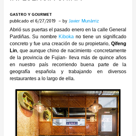
GASTRO Y GOURMET
publicado el 6/27/2019
by
Javier Munárriz
Abrió sus puertas el pasado enero en la calle General
Pardiñas. Su nombre
Kiboka
no tiene un significado
concreto y fue una creación de su propietario,
Qifeng
Lin
, que aunque chino de nacimiento -concretamente
de la provincia de Fujian- lleva más de quince años
en nuestro país recorriendo buena parte de la
geografía española y trabajando en diversos
restaurantes a lo largo de ella.