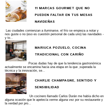
11 MARCAS GOURMET QUE NO
PUEDEN FALTAR EN TUS MESAS
NAVIDEÑAS
Las ciudades comienzan a iluminarse, el frío se empieza a notar y
nos guste o no (eso es cuestión personal de cada uno) las navidades -
y to...
MARIUCA POZUELO, COCINA
TRADICIONAL CON CARIÑO
Pocas dudas hay de que la tendencia gastronómica
actualmente se encamina hacia una etapa en la que ,superada la
técnica y la innovación, se...
CHARLIE CHAMPAGNE, SENTIDO Y
SENSIBILIDAD
Un cocinero llamado Carlos Durán me había dicho en
alguna ocasión que le apetecía verme alguna vez por su restaurante y
la verdad por pro...