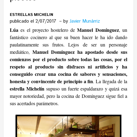
ESTRELLAS MICHELIN
publicado el 2/07/2017
by
Javier Munárriz
Lúa
Manuel Domínguez
es el proyecto hostelero de
, un
fantástico cocinero al que su buen hacer le ha ido dando
paulatinamente sus frutos. Lejos de ser un personaje
Manuel Domínguez ha apostado desde sus
mediático,
comienzos por el producto sobre todas las cosas, por el
respeto al producto sin disfraces ni artificios y ha
conseguido crear una cocina de sabores y sensaciones,
honesta y convincente de principio a fin
. La llegada de la
estrella Michelín
supuso un fuerte espaldarazo y quizá esa
mayor notoriedad, pero la cocina de Domínguez sigue fiel a
sus acertados parámetros.