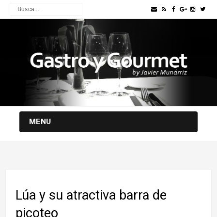
MENU
Lúa y su atractiva barra de
picoteo