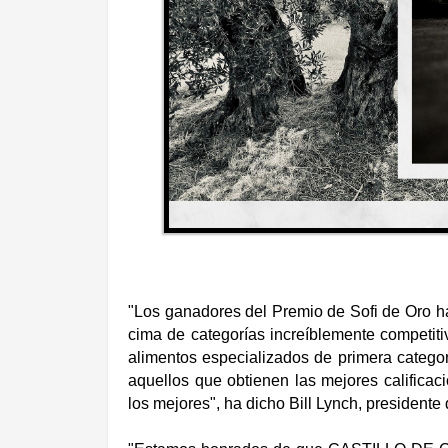
"Los ganadores del Premio de Sofi de Oro ha
cima de categorías increíblemente competit
alimentos especializados de primera categor
aquellos que obtienen las mejores califica
los mejores", ha dicho Bill Lynch, presidente