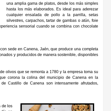
una amplia gama de platos, desde los más simples
hasta los más elaborados. Es ideal para aderezar
cualquier ensalada de pollo a la parrilla, setas
silvestres, carpachos, tartar de gambas o atún, foie
a experiencia sensorial cuando se combina con chocolate
r con sede en Canena, Jaén, que produce una completa
donados y producidos de manera sostenible, disponibles
vo de olivos que se remonta a 1780 y la empresa toma su
 que corona la colina del municipio de Canena en la
s de Castillo de Canena son intensamente afrutados,
 de los