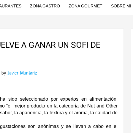
AURANTES
ZONA GASTRO
ZONA GOURMET
SOBRE MI
ELVE A GANAR UN SOFI DE
by
Javier Munárriz
do seleccionado por expertos en alimentación,
 “el mejor producto en la categoría de Nut and Other
abor, la apariencia, la textura y el aroma, la calidad de
degustaciones son anónimas y se llevan a cabo en el