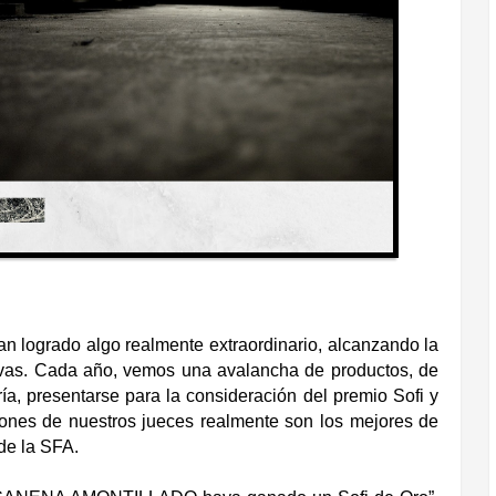
n logrado algo realmente extraordinario, alcanzando la
ivas. Cada año, vemos una avalancha de productos, de
ía, presentarse para la consideración del premio Sofi y
ciones de nuestros jueces realmente son los mejores de
 de la SFA.