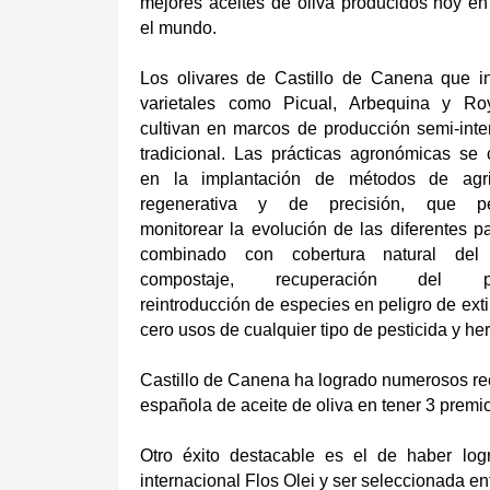
mejores aceites de oliva producidos hoy en
el mundo.
Los olivares de Castillo de Canena que i
varietales como Picual, Arbequina y Ro
cultivan en marcos de producción semi-inte
tradicional. Las prácticas agronómicas se 
en la implantación de métodos de agric
regenerativa y de precisión, que pe
monitorear la evolución de las diferentes pa
combinado con cobertura natural del 
compostaje, recuperación del pa
reintroducción de especies en peligro de ext
cero usos de cualquier tipo de pesticida y her
Castillo de Canena ha logrado numerosos re
española de aceite de oliva en tener 3 premio
Otro éxito destacable es el de haber lo
internacional Flos Olei y ser seleccionada en