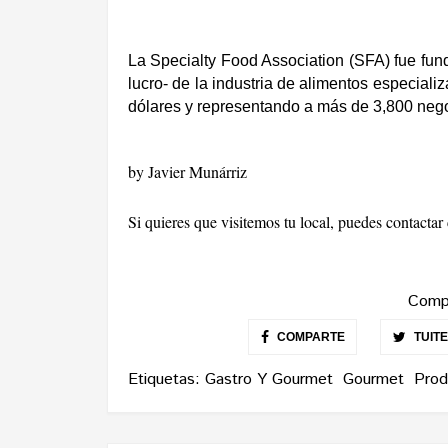
La Specialty Food Association (SFA) fue fund
lucro- de la industria de alimentos especial
dólares y representando a más de 3,800 neg
by Javier Munárriz
Si quieres que visitemos tu local, puedes contacta
Compa
COMPARTE
TUIT
Etiquetas:
Gastro Y Gourmet
Gourmet
Prod