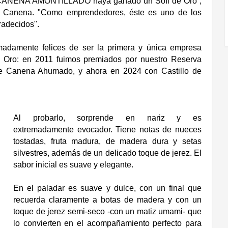
CANENA AMONTILLADO haya ganado un Sofi de Oro”,
de Canena. "Como emprendedores, éste es uno de los
adecidos".
adamente felices de ser la primera y única empresa
 Oro: en 2011 fuimos premiados por nuestro Reserva
 de Canena Ahumado, y ahora en 2024 con Castillo de
Al probarlo, sorprende en nariz y es
extremadamente evocador. Tiene notas de nueces
tostadas, fruta madura, de madera dura y setas
silvestres, además de un delicado toque de jerez. El
sabor inicial es suave y elegante.
En el paladar es suave y dulce, con un final que
recuerda claramente a botas de madera y con un
toque de jerez semi-seco -con un matiz umami- que
lo convierten en el acompañamiento perfecto para