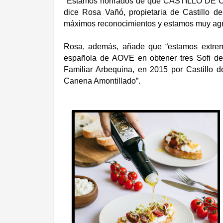
"Estamos honrados de que CASTILLO DE 
dice Rosa Vañó, propietaria de Castillo 
máximos reconocimientos y estamos muy agr
Rosa, además, añade que “estamos extrem
española de AOVE en obtener tres Sofi de
Familiar Arbequina, en 2015 por Castillo
Canena Amontillado”.