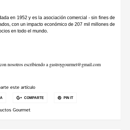
ada en 1952 y es la asociación comercial - sin fines de
izados, con un impacto económico de 207 mil millones de
ocios en todo el mundo.
r con nosotros escribiendo a
gastroygourmet@gmail.com
rte este artículo
EA
COMPARTE
PIN IT
uctos Gourmet