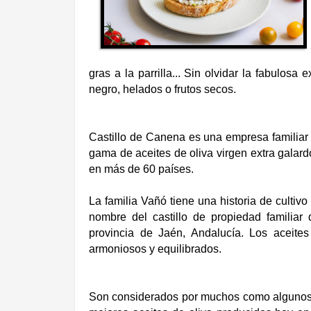
gras a la parrilla... Sin olvidar la fabulos
negro, helados o frutos secos.
Castillo de Canena es una empresa familia
gama de aceites de oliva virgen extra galar
en más de 60 países.
La familia Vañó tiene una historia de culti
nombre del castillo de propiedad familiar
provincia de Jaén, Andalucía. Los aceite
armoniosos y equilibrados.
Son considerados por muchos como algunos