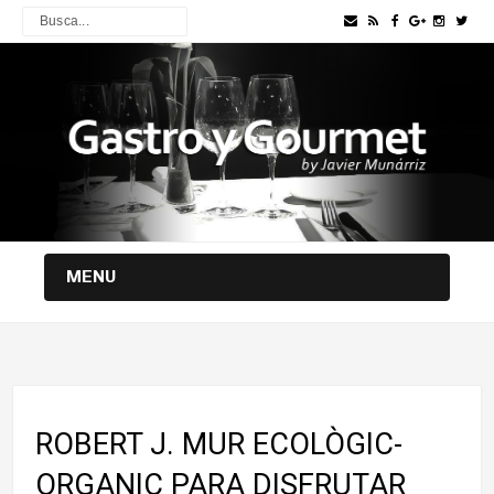
MENU
ROBERT J. MUR ECOLÒGIC-
ORGANIC PARA DISFRUTAR