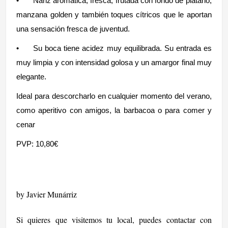
•
Nariz aromática, fresca, frutada con fondo de plátano,
manzana golden y también toques cítricos que le aportan
una sensación fresca de juventud.
•
Su boca tiene acidez muy equilibrada. Su entrada es
muy limpia y con intensidad golosa y un amargor final muy
elegante.
Ideal para descorcharlo en cualquier momento del verano,
como aperitivo con amigos, la barbacoa o para comer y
cenar
PVP: 10,80€
by Javier Munárriz
Si quieres que visitemos tu local, puedes contactar con