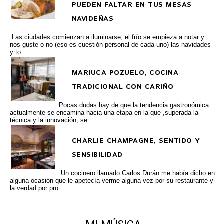
PUEDEN FALTAR EN TUS MESAS
NAVIDEÑAS
Las ciudades comienzan a iluminarse, el frío se empieza a notar y
nos guste o no (eso es cuestión personal de cada uno) las navidades -
y to...
MARIUCA POZUELO, COCINA
TRADICIONAL CON CARIÑO
Pocas dudas hay de que la tendencia gastronómica
actualmente se encamina hacia una etapa en la que ,superada la
técnica y la innovación, se...
CHARLIE CHAMPAGNE, SENTIDO Y
SENSIBILIDAD
Un cocinero llamado Carlos Durán me había dicho en
alguna ocasión que le apetecía verme alguna vez por su restaurante y
la verdad por pro...