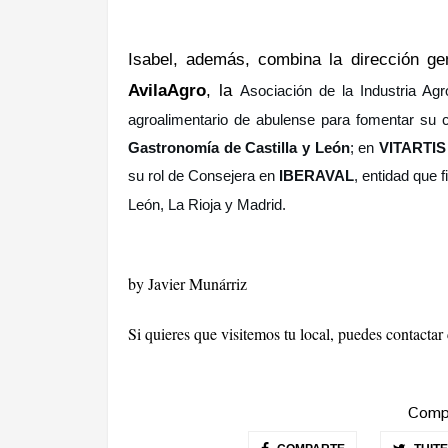
Isabel, además, combina la dirección g
AvilaAgro
, la
Asociación de la Industria Agr
agroalimentario de
abulense
para fomentar su c
Gastronomía de Castilla y León
; en
VITARTIS
su rol de Consejera en
IBERAVAL
, entidad que 
León, La Rioja y Madrid.
by Javier Munárriz
Si quieres que visitemos tu local, puedes contacta
Compa