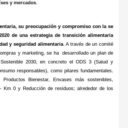
íses y mercados
.
mentaria, su preocupación y compromiso con la se
2020
de
una estrategia de
transición alimentaria
idad y seguridad
alimentaria
. A través de un comité
compras
y marketing, se ha
d
esarrollado un plan de
Sostenible 2030, en concreto el ODS 3
(Salud y
nsumo responsables), como pilares
fundamentales.
:
Productos Bienestar, Envases más
sostenibles,
 - Km 0 y Reducción
de residuos; alrededor de los