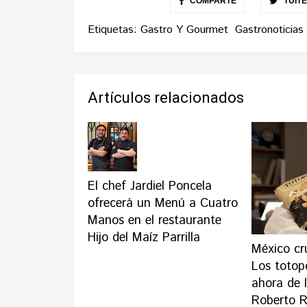
COMPARTE
TUIT
Etiquetas:
Gastro Y Gourmet
Gastronoticias
Artículos relacionados
El chef Jardiel Poncela
ofrecerá un Menú a Cuatro
Manos en el restaurante
Hijo del Maíz Parrilla
México cr
Los totop
ahora de 
Roberto R