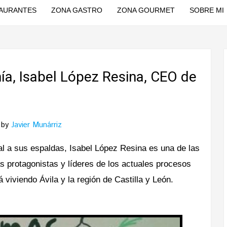
AURANTES
ZONA GASTRO
ZONA GOURMET
SOBRE MI
a, Isabel López Resina, CEO de
by
Javier Munárriz
al a sus espaldas, Isabel López Resina es una de las
 protagonistas y líderes de los actuales procesos
 viviendo Ávila y la región de Castilla y León.