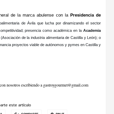
eneral de la marca abulense con la
Presidencia de
oalimentaria de Ávil
a que lucha por d
inamizando el sector
ompetitividad
; presencia como académica en la
Academia
(
Asociación de la industria alimentaria de Castilla y León
); o
financia proyectos viable de autónomos y pymes en Castilla y
r con nosotros escribiendo a
gastroygourmet@gmail.com
rte este artículo