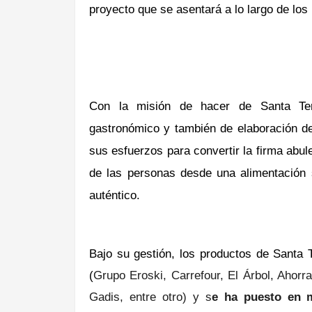
proyecto que se asentará a
lo largo de lo
Con la misión de hacer de Santa Te
gastronómico y también de elaboración de 
sus esfuerzos para convertir la firma abul
de las personas desde una alimentación sa
auténtico.
Bajo su gestión, los productos de Santa 
(
Grupo Eroski, Carrefour, El Árbol, Ahor
Gadis
, entre otro) y s
e ha puesto en m