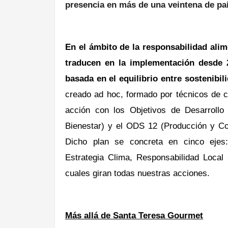
presencia en más de una veintena de pa
En el ámbito de la responsabilidad ali
traducen en la implementación desde
basada en el
equilibrio entre sostenibil
creado
ad hoc, formado por técnicos de 
acción con los Objetivos de Desarrollo
Bienestar) y el ODS 12 (Producción
y Co
Dicho plan se concreta en cinco ejes
Estrategia Clima,
Responsabilidad Local
cuales giran
todas nuestras acciones.
Más allá de Santa Teresa Gourmet