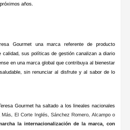
s próximos años.
resa Gourmet una marca referente de producto
calidad, sus políticas de gestión canalizan a diario
ense en una marca global que contribuya al bienestar
ludable, sin renunciar al disfrute y al sabor de lo
Teresa Gourmet ha saltado a los lineales nacionales
ra Más, El Corte Inglés, Sánchez Romero, Alcampo o
archa la internacionalización de la marca, con