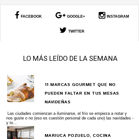
FACEBOOK
GOOGLE+
INSTAGRAM
TWITTER
LO MÁS LEÍDO DE LA SEMANA
11 MARCAS GOURMET QUE NO
PUEDEN FALTAR EN TUS MESAS
NAVIDEÑAS
Las ciudades comienzan a iluminarse, el frío se empieza a notar y
nos guste o no (eso es cuestión personal de cada uno) las navidades -
y to...
MARIUCA POZUELO, COCINA