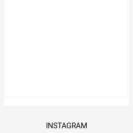
INSTAGRAM