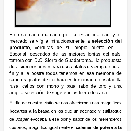
En una carta marcada por la estacionalidad y el
mercado se vifgila minuciosamente la
selección del
producto
, verduras de su propia huerta en El
Escorial, pescados de las mejores lonjas del país,
ternera con D.O. Sierra de Guadarrama... la propuesta
deja siempre hueco para esos platos e siempre que al
fin y a la postre todos tenemos en esa memoria de
sabores; platos de cuchara en temporada, ensaladilla
rusa, callos con morro y pata, rabo de toro y una
amplia selección de sugerencias fuera de carta.
El día de nuestra visita se nos ofrecieron unas magníficos
bocartes a la brasa
en los que un acertado y sútil,toque
de
Josper
evocaba a ese olor y sabor de los merenderos
costeros; magnífico igualmente el
calamar de potera a la