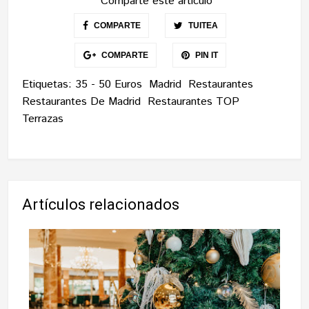
Comparte este artículo
COMPARTE
TUITEA
COMPARTE
PIN IT
Etiquetas:
35 - 50 Euros
Madrid
Restaurantes
Restaurantes De Madrid
Restaurantes TOP
Terrazas
Artículos relacionados