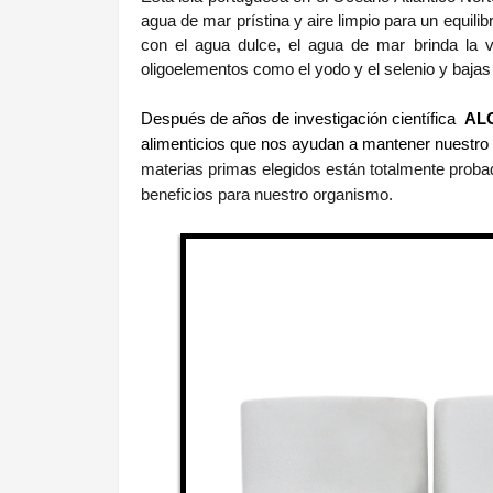
agua de mar prístina y aire limpio para un equil
con el agua dulce, el agua de mar brinda la ve
oligoelementos como el yodo y el selenio y bajas
Después de años de investigación científica
AL
alimenticios que nos ayudan a mantener nuestro
materias primas elegidos están totalmente probad
beneficios para nuestro organismo.