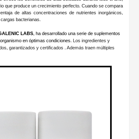
ibrio que produce un crecimiento perfecto. Cuando se compara
ntaja de altas concentraciones de nutrientes inorgánicos,
 cargas bacterianas.
GALENIC LABS
, ha desarrollado una serie de suplementos
 organismo en óptimas condiciones
. Los ingredientes y
os, garantizados y certificados . Además traen múltiples