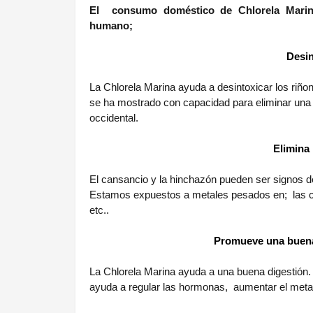
El
consumo doméstico de Chlorela Marin
humano;
Desin
La Chlorela Marina ayuda a desintoxicar los riñone
se ha mostrado con capacidad para eliminar una 
occidental.
Elimina
El cansancio y la hinchazón pueden ser signos 
Estamos expuestos a metales pesados en;
las 
etc..
Promueve una buena 
La Chlorela Marina ayuda a una buena digestión
ayuda a regular las hormonas,
aumentar el meta