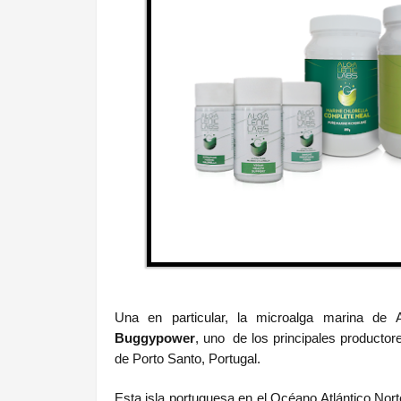
Una en particular, la microalga marina de 
Buggypower
, uno
de los principales producto
de Porto Santo, Portugal.
Esta isla portuguesa en el Océano Atlántico Nort