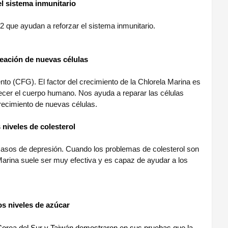
l sistema inmunitario
2 que ayudan a reforzar el sistema inmunitario.
reación de nuevas células
ento (CFG). El factor del crecimiento de la Chlorela Marina es
necer el cuerpo humano. Nos ayuda a reparar las células
crecimiento de nuevas células.
 niveles de colesterol
 casos de depresión. Cuando los problemas de colesterol son
 Marina suele ser muy efectiva y es capaz de ayudar a los
os niveles de azúcar