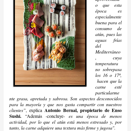
o que esta
época es
especialmente
buena para el
consumo de
atún, pues las
aguas frías
del
Mediterráneo
, cuya
temperatura
no sobrepasa
los 16 o 17º,
hacen que la
carne esté
particularme
nte grasa, apretada y sabrosa. Son aspectos desconocidos
para la mayoría y que nos gusta compartir con nuestros
Antonio Bernal, propietario de Enso
clientes”
, explica
Sushi.
“Además -concluye-
es una época de menos
actividad, por lo que el atún está menos estresado y, por
tanto, la carne adquiere una textura más firme y jugosa".