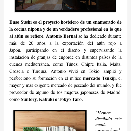
Enso Sushi es el proyecto hostelero de un enamorado de
la cocina nipona y de un verdadero profesional en lo que
al atún se refiere
Antonio Bernal
.
se ha dedicado durante
más de 20 años a la exportación del atún rojo a
Japón,
participando en el diseño y supervisando la
instalación de granjas de engorde en distintos países de la
cuenca mediterránea, como Túnez, Chipre Italia, Malta,
Croacia o Turquía. Antonio vivió en Tokio,
amplió y
mercado Tsukiji,
perfeccionó su formación en el mítico
el
mayor y más exigente mercado de pescado del mundo, y fue
proveedor de alguno de los mejores japoneses de Madrid
,
Suntory, Kabuki o Tokyo Taro.
como
"Hemos
diseñado este
menú
aprovechand