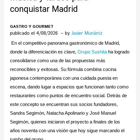
conquistar Madrid
GASTRO Y GOURMET
publicado el 4/08/2026
by
Javier Munárriz
En el competitivo panorama gastronómico de
Madrid
,
donde la diferenciación es clave,
Grupo Sushita
ha logrado
consolidarse como una de las propuestas más
reconocibles y exitosas. Su fórmula combina cocina
japonesa contemporánea con una cuidada puesta en
escena, dando lugar a espacios que funcionan tanto como
restaurantes como puntos de encuentro social. Detrás de
este concepto se encuentran sus socios fundadores,
Sandra Segimón
,
Natacha Apolinario
y
José Manuel
Segimón
, quienes iniciaron el proyecto a finales de los
años noventa con una visión que hoy sigue marcando el
rumbo del grupo.