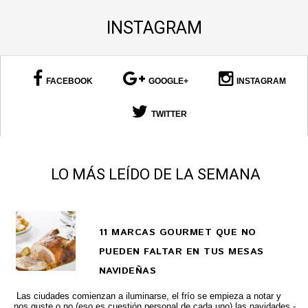
INSTAGRAM
FACEBOOK
GOOGLE+
INSTAGRAM
TWITTER
LO MÁS LEÍDO DE LA SEMANA
11 MARCAS GOURMET QUE NO
PUEDEN FALTAR EN TUS MESAS
NAVIDEÑAS
Las ciudades comienzan a iluminarse, el frío se empieza a notar y
nos guste o no (eso es cuestión personal de cada uno) las navidades -