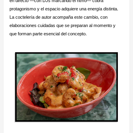
en directo —con DJs marcando el ritmo— cobra
protagonismo y el espacio adquiere una energía distinta.
La coctelería de autor acompaña este cambio, con
elaboraciones cuidadas que se preparan al momento y
que forman parte esencial del concepto.