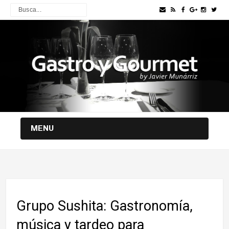
MENU
Grupo Sushita: Gastronomía,
música y tardeo para