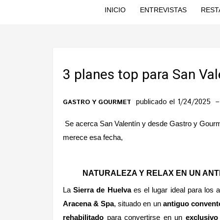
INICIO
ENTREVISTAS
REST
3 planes top para San Val
publicado el 1/24/2025
GASTRO Y GOURMET
Se acerca San Valentín y desde Gastro y Gourme
merece esa fecha,
NATURALEZA Y RELAX EN UN ANT
La
Sierra de Huelva
es el lugar ideal para los
Aracena & Spa
, situado en un
antiguo convento
rehabilitado
para convertirse en un
exclusivo