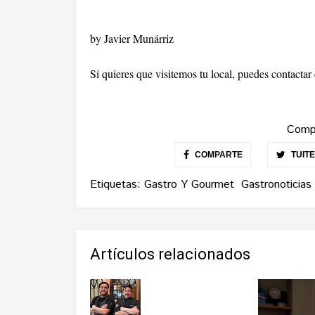
by Javier Munárriz
Si quieres que visitemos tu local, puedes contacta
Compa
COMPARTE
TUIT
Etiquetas:
Gastro Y Gourmet
Gastronoticias
Artículos relacionados