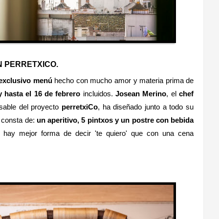
N PERRETXICO.
exclusivo menú
hecho con mucho amor y materia prima de
y hasta el 16 de febrero
incluidos.
Josean Merino
, el
chef
sable del proyecto
perretxiCo
, ha diseñado junto a todo su
 consta de:
un aperitivo, 5 pintxos y un postre con bebida
 hay mejor forma de decir 'te quiero' que con una cena