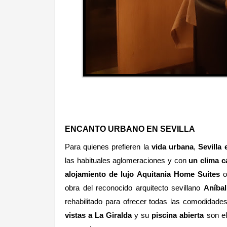
ENCANTO URBANO EN SEVILLA
Para quienes prefieren la
vida urbana
,
Sevilla 
las habituales aglomeraciones y con
un clima c
alojamiento de lujo
Aquitania Home Suites
o
obra del reconocido arquitecto sevillano
Aníba
rehabilitado para ofrecer todas las comodidade
vistas a La Giralda
y su
piscina abierta
son el