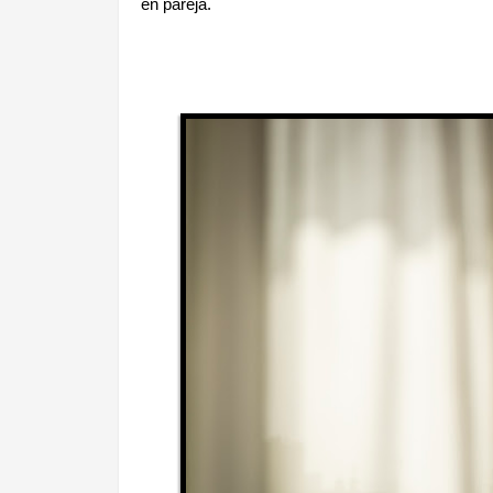
en pareja.