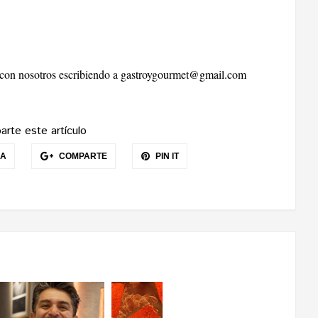
r con nosotros escribiendo a
gastroygourmet@gmail.com
rte este artículo
EA
COMPARTE
PIN IT