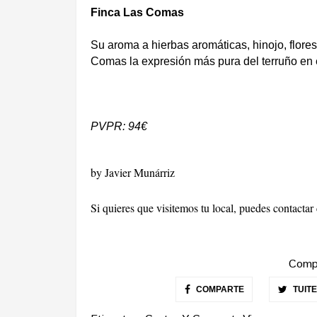
Finca Las Comas
Su aroma a hierbas aromáticas, hinojo, flore
Comas la expresión más pura del terruño en 
PVPR: 94€
by Javier Munárriz
Si quieres que visitemos tu local, puedes contacta
Compa
COMPARTE
TUIT