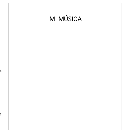
MI MÚSICA
a
n