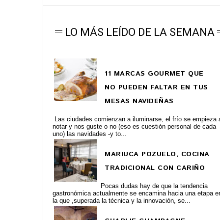
LO MÁS LEÍDO DE LA SEMANA
11 MARCAS GOURMET QUE
NO PUEDEN FALTAR EN TUS
MESAS NAVIDEÑAS
Las ciudades comienzan a iluminarse, el frío se empieza 
notar y nos guste o no (eso es cuestión personal de cada
uno) las navidades -y to...
MARIUCA POZUELO, COCINA
TRADICIONAL CON CARIÑO
Pocas dudas hay de que la tendencia
gastronómica actualmente se encamina hacia una etapa e
la que ,superada la técnica y la innovación, se...