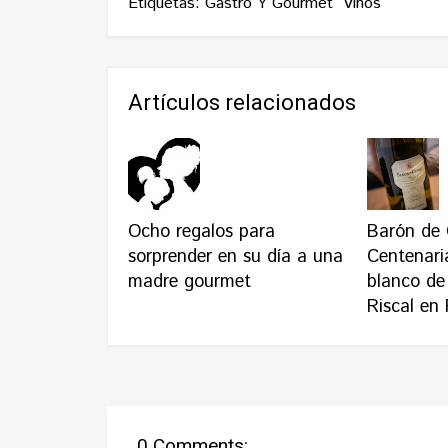
Etiquetas:
Gastro Y Gourmet
Vinos
Artículos relacionados
Ocho regalos para
Barón de 
sorprender en su día a una
Centenaria
madre gourmet
blanco de
Riscal en 
0 Comments: