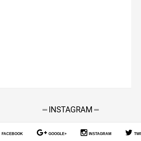
INSTAGRAM
FACEBOOK
GOOGLE+
INSTAGRAM
TW