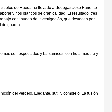
los suelos de Rueda ha llevado a Bodegas José Pariente
aborar vinos blancos de gran calidad. El resultado: tres
 trabajo continuado de investigación, que destacan por
d de guarda.
romas son especiados y balsámicos, con fruta madura y
ición del verdejo. Elegante, sutil y complejo. La fusión