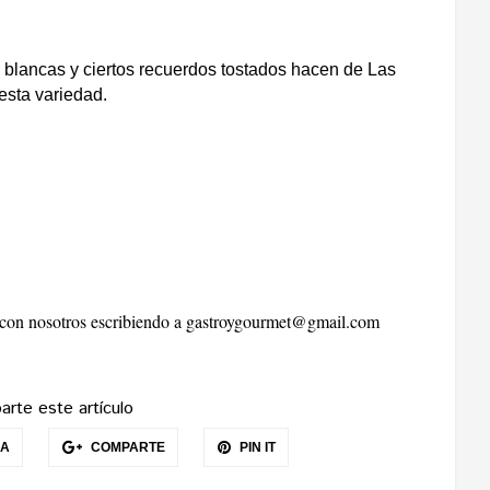
s blancas y ciertos recuerdos tostados hacen de Las
esta variedad.
r con nosotros escribiendo a
gastroygourmet@gmail.com
rte este artículo
EA
COMPARTE
PIN IT