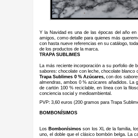
Y la Navidad es una de las épocas del año en l
amigos, como detalle para quienes más queremo
con hasta nueve referencias en su catálogo, toda
de los productos de la marca.
TRAPA SUBLIMES
La más reciente incorporación a su porfolio de
sabores:
chocolate con leche, chocolate blanco
Trapa Sublimes 0 % Azúcares,
con dos sabore
almendras, ambos 0 % azúcares añadidos. La 
de cartón 100 % reciclable, en línea con la filos
conciencia social y medioambiental.
PVP: 3,60 euros (200 gramos para Trapa Sublim
BOMBONÍSIMOS
Los
Bombonísimos
son los XL de la familia, l
uno, el doble que el clásico bombón belga. La ca