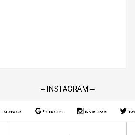
INSTAGRAM
FACEBOOK
GOOGLE+
INSTAGRAM
TW