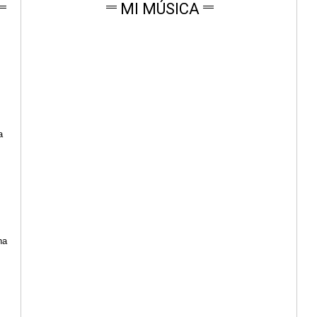
MI MÚSICA
a
na