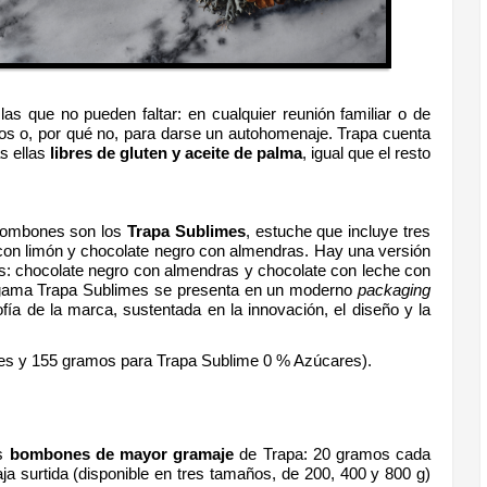
as que no pueden faltar: en cualquier reunión familiar o de
s o, por qué no, para darse un autohomenaje. Trapa cuenta
s ellas
libres de gluten y aceite de palma
, igual que el resto
 bombones son los
Trapa Sublimes
, estuche que incluye tres
 con limón y chocolate negro con almendras. Hay una versión
s: chocolate negro con almendras y chocolate con leche con
gama Trapa Sublimes se presenta en un moderno
packaging
ofía de la marca, sustentada en la innovación, el diseño y la
es y 155 gramos para Trapa Sublime 0 % Azúcares).
os
bombones de mayor gramaje
de Trapa: 20 gramos cada
ja surtida (disponible en tres tamaños, de 200, 400 y 800 g)