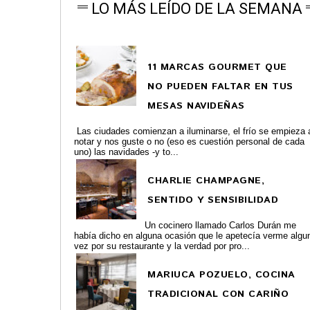
LO MÁS LEÍDO DE LA SEMANA
11 MARCAS GOURMET QUE
NO PUEDEN FALTAR EN TUS
MESAS NAVIDEÑAS
Las ciudades comienzan a iluminarse, el frío se empieza 
notar y nos guste o no (eso es cuestión personal de cada
uno) las navidades -y to...
CHARLIE CHAMPAGNE,
SENTIDO Y SENSIBILIDAD
Un cocinero llamado Carlos Durán me
había dicho en alguna ocasión que le apetecía verme algu
vez por su restaurante y la verdad por pro...
MARIUCA POZUELO, COCINA
TRADICIONAL CON CARIÑO