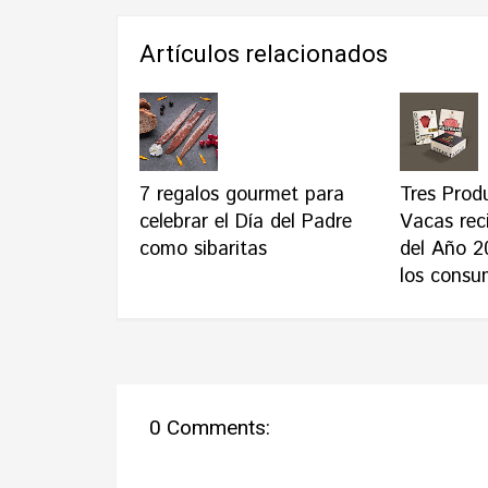
Artículos relacionados
7 regalos gourmet para
Tres Prod
celebrar el Día del Padre
Vacas reci
como sibaritas
del Año 2
los consu
0 Comments: