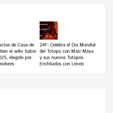
uctos de Casa de
24F: Celebra el Día Mundial
ben el sello Sabor
del Totopo con Maíz Maya
025, elegido por
y sus nuevos Totopos
midores
Enchilados con Limón