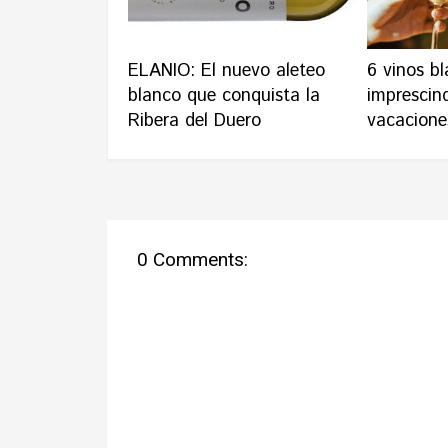
ELANIO: El nuevo aleteo
6 vinos b
blanco que conquista la
imprescin
Ribera del Duero
vacacione
0 Comments: