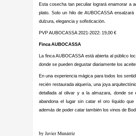
Esta cosecha tan peculiar logrará enamorar a a
plato. Solo un hilo de AUBOCASSA ensalzará
dulzura, elegancia y sofisticación.
PVP AUBOCASSA 2021-2022: 19,00 €
Finca AUBOCASSA
La finca AUBOCASSA está abierta al público loca
donde se pueden degustar diariamente los ac
En una experiencia mágica para todos los sentidos,
recién restaurada alquería, una joya arquitectónic
detallada al olivar y a la almazara, donde se 
abandona el lugar sin catar el oro líquido q
además de poder catar también los vinos de 
by Javier Munárriz