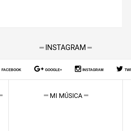
INSTAGRAM
FACEBOOK
GOOGLE+
INSTAGRAM
TW
MI MÚSICA