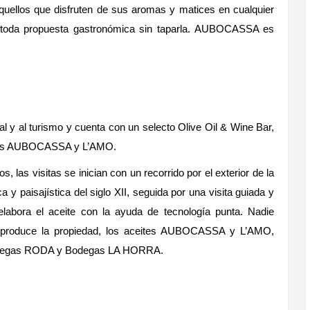
quellos que disfruten de sus aromas y matices en cualquier
 toda propuesta gastronómica sin taparla. AUBOCASSA es
l y al turismo y cuenta con un selecto Olive Oil & Wine Bar,
eites AUBOCASSA y L’AMO.
 las visitas se inician con un recorrido por el exterior de la
a y paisajística del siglo XII, seguida por una visita guiada y
elabora el aceite con la ayuda de tecnología punta. Nadie
ue produce la propiedad, los aceites AUBOCASSA y L’AMO,
Bodegas RODA y Bodegas LA HORRA.