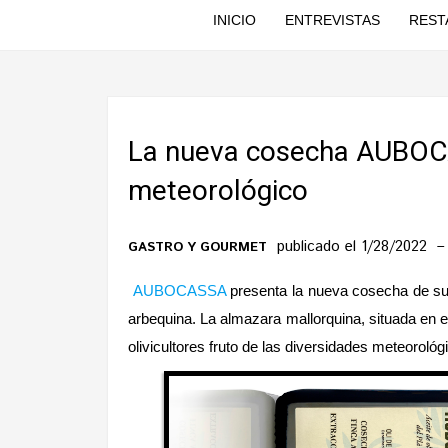
INICIO
ENTREVISTAS
REST
La nueva cosecha AUBOCA
meteorológico
publicado el 1/28/2022
GASTRO Y GOURMET
AUBOCASSA
presenta la nueva cosecha de su 
arbequina. La almazara mallorquina, situada en el 
olivicultores fruto de las diversidades meteoroló