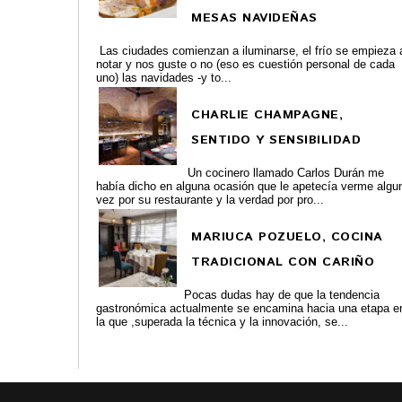
MESAS NAVIDEÑAS
Las ciudades comienzan a iluminarse, el frío se empieza 
notar y nos guste o no (eso es cuestión personal de cada
uno) las navidades -y to...
CHARLIE CHAMPAGNE,
SENTIDO Y SENSIBILIDAD
Un cocinero llamado Carlos Durán me
había dicho en alguna ocasión que le apetecía verme algu
vez por su restaurante y la verdad por pro...
MARIUCA POZUELO, COCINA
TRADICIONAL CON CARIÑO
Pocas dudas hay de que la tendencia
gastronómica actualmente se encamina hacia una etapa e
la que ,superada la técnica y la innovación, se...