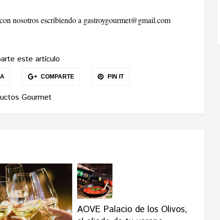
r con nosotros escribiendo a
gastroygourmet@gmail.com
rte este artículo
EA
COMPARTE
PIN IT
uctos Gourmet
AOVE Palacio de los Olivos,