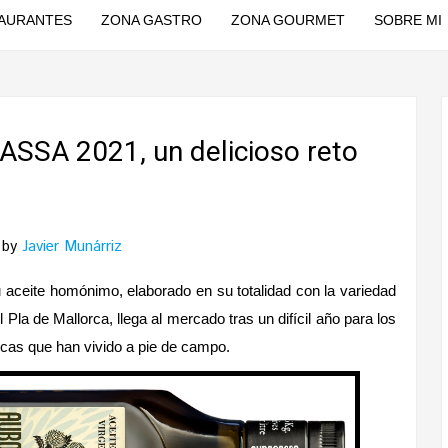
AURANTES
ZONA GASTRO
ZONA GOURMET
SOBRE MI
SSA 2021, un delicioso reto
by
Javier Munárriz
aceite homónimo, elaborado en su totalidad con la variedad
Pla de Mallorca, llega al mercado tras un difícil año para los
gicas que han vivido a pie de campo.