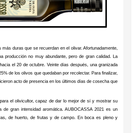
s más duras que se recuerdan en el olivar. Afortunadamente,
una producción no muy abundante, pero de gran calidad. La
, hacia el 20 de octubre. Veinte días después, una granizada
25% de los olivos que quedaban por recolectar. Para finalizar,
hicieron acto de presencia en los últimos días de cosecha que
para el olivicultor, capaz de dar lo mejor de sí y mostrar su
ada de gran intensidad aromática. AUBOCASSA 2021 es un
ras, de huerto, de frutas y de campo. En boca es pleno y