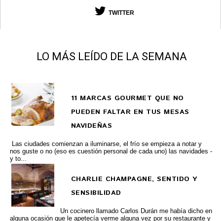
TWITTER
LO MÁS LEÍDO DE LA SEMANA
11 MARCAS GOURMET QUE NO
PUEDEN FALTAR EN TUS MESAS
NAVIDEÑAS
Las ciudades comienzan a iluminarse, el frío se empieza a notar y
nos guste o no (eso es cuestión personal de cada uno) las navidades -
y to...
CHARLIE CHAMPAGNE, SENTIDO Y
SENSIBILIDAD
Un cocinero llamado Carlos Durán me había dicho en
alguna ocasión que le apetecía verme alguna vez por su restaurante y