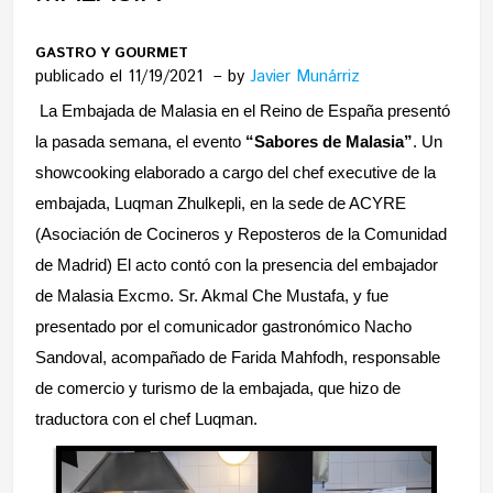
GASTRO Y GOURMET
publicado el 11/19/2021
by
Javier Munárriz
La Embajada de Malasia en el Reino de España presentó
la pasada semana, el evento
“Sabores de Malasia”
. Un
showcooking elaborado a cargo del chef executive de la
embajada, Luqman Zhulkepli, en la sede de ACYRE
(Asociación de Cocineros y Reposteros de la Comunidad
de Madrid)
El acto contó con la presencia del embajador
de Malasia Excmo. Sr. Akmal Che Mustafa, y fue
presentado por el comunicador gastronómico Nacho
Sandoval, acompañado de Farida Mahfodh, responsable
de comercio y turismo de la embajada, que hizo de
traductora con el chef Luqman.