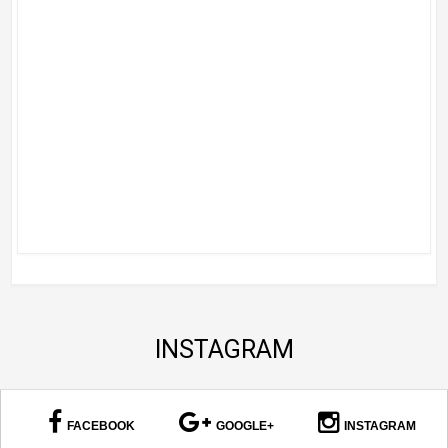
INSTAGRAM
FACEBOOK
GOOGLE+
INSTAGRAM