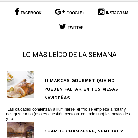
FACEBOOK
GOOGLE+
INSTAGRAM
TWITTER
LO MÁS LEÍDO DE LA SEMANA
11 MARCAS GOURMET QUE NO
PUEDEN FALTAR EN TUS MESAS
NAVIDEÑAS
Las ciudades comienzan a iluminarse, el frío se empieza a notar y
nos guste o no (eso es cuestión personal de cada uno) las navidades -
y to...
CHARLIE CHAMPAGNE, SENTIDO Y