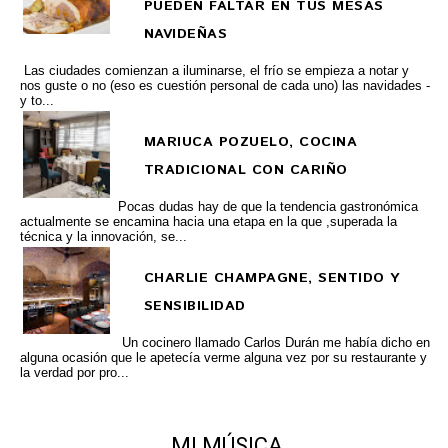
PUEDEN FALTAR EN TUS MESAS
NAVIDEÑAS
Las ciudades comienzan a iluminarse, el frío se empieza a notar y
nos guste o no (eso es cuestión personal de cada uno) las navidades -
y to...
MARIUCA POZUELO, COCINA
TRADICIONAL CON CARIÑO
Pocas dudas hay de que la tendencia gastronómica
actualmente se encamina hacia una etapa en la que ,superada la
técnica y la innovación, se...
CHARLIE CHAMPAGNE, SENTIDO Y
SENSIBILIDAD
Un cocinero llamado Carlos Durán me había dicho en
alguna ocasión que le apetecía verme alguna vez por su restaurante y
la verdad por pro...
MI MÚSICA