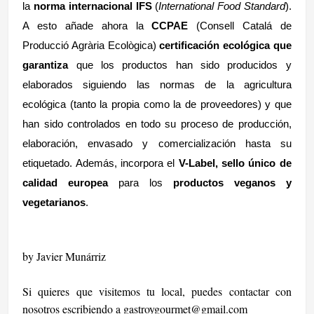
la
norma internacional
IFS
(
International Food Standard
).
A esto añade ahora la
CCPAE
(Consell Catalá de
Producció Agrària Ecològica)
certificación ecológica
que
garantiza
que los productos han sido producidos y
elaborados siguiendo las normas de la agricultura
ecológica (tanto la propia como la de proveedores) y que
han sido controlados en todo su proceso de producción,
elaboración, envasado y comercialización hasta su
etiquetado. Además, incorpora el
V-Label,
sello único de
calidad europea
para los
productos veganos y
vegetarianos
.
by Javier Munárriz
Si quieres que visitemos tu local, puedes contactar con
nosotros escribiendo a
gastroygourmet@gmail.com