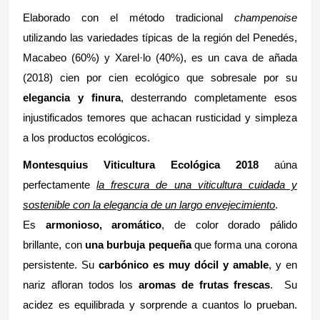
Elaborado con el método tradicional
champenoise
utilizando las variedades típicas de la región del Penedés,
Macabeo (60%) y Xarel·lo (40%), es un cava de añada
(2018) cien por cien ecológico que sobresale por su
elegancia y finura
, desterrando completamente esos
injustificados temores que achacan rusticidad y simpleza
a los productos ecológicos.
Montesquius V
iticultura Ecológica 2018
aúna
perfectamente
la frescura de una viticultura cuidada y
sostenible con la elegancia de un largo envejecimiento
.
Es
armonioso, aromático
, de color dorado pálido
brillante, con
una burbuja pequeña
que forma una corona
persistente. Su
carbónico es muy dócil y amable
, y en
nariz afloran todos los
aromas de frutas frescas
.
Su
acidez es equilibrada y sorprende a cuantos lo prueban.