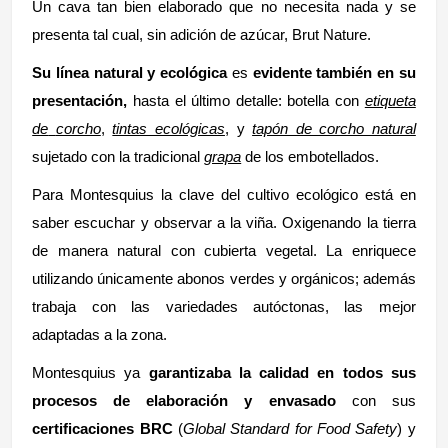
Un cava tan bien elaborado que no necesita nada y se
presenta tal cual, sin adición de azúcar, Brut Nature.
Su línea natural y ecológica
es
evidente también en su
presentación,
hasta el último detalle: botella con
etiqueta
de
corcho
,
tintas ecológicas
, y
tapón de corcho natural
sujetado con la tradicional
grapa
de los embotellados.
Para Montesquius la clave del cultivo ecológico está en
saber escuchar y observar a la viña. Oxigenando la tierra
de manera natural con cubierta vegetal. La enriquece
utilizando únicamente abonos verdes y orgánicos; además
trabaja con las variedades autóctonas, las mejor
adaptadas a la zona.
Montesquius ya
garantizaba la calidad en todos sus
procesos de elaboración y envasado
con sus
certificaciones BRC
(
Global Standard for Food Safety
) y