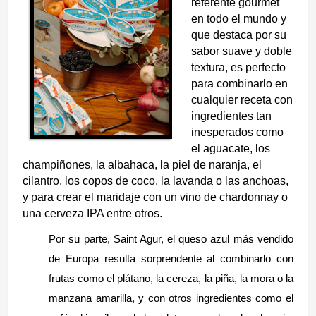
referente gourmet
en todo el mundo y
que destaca por su
sabor suave y doble
textura, es perfecto
para combinarlo
en
cualquier receta con
ingredientes tan
inesperados como
el aguacate, los
champiñones, la albahaca, la piel de naranja, el
cilantro, los copos de coco, la lavanda o las anchoas,
y para crear el maridaje con un vino de chardonnay o
una cerveza IPA entre otros.
Por su parte, Saint Agur, el queso azul más vendido
de Europa resulta sorprendente al combinarlo con
frutas como el plátano, la cereza, la piña, la mora o la
manzana amarilla, y con otros ingredientes como
el