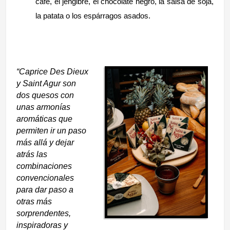
café,
el jengibre, el chocolate negro,
la salsa de soja,
la patata o los espárragos asados.
“Caprice Des Dieux
y Saint Agur son
dos quesos con
unas armonías
aromáticas que
permiten ir un paso
más allá y dejar
atrás las
combinaciones
convencionales
para dar paso a
otras más
sorprendentes,
inspiradoras y