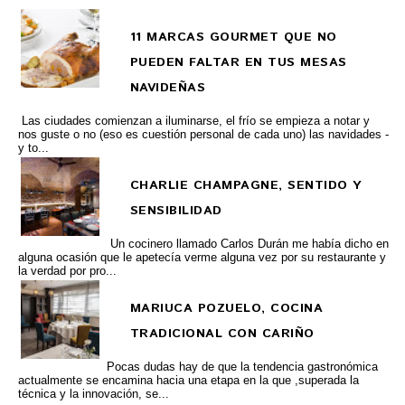
11 MARCAS GOURMET QUE NO
PUEDEN FALTAR EN TUS MESAS
NAVIDEÑAS
Las ciudades comienzan a iluminarse, el frío se empieza a notar y
nos guste o no (eso es cuestión personal de cada uno) las navidades -
y to...
CHARLIE CHAMPAGNE, SENTIDO Y
SENSIBILIDAD
Un cocinero llamado Carlos Durán me había dicho en
alguna ocasión que le apetecía verme alguna vez por su restaurante y
la verdad por pro...
MARIUCA POZUELO, COCINA
TRADICIONAL CON CARIÑO
Pocas dudas hay de que la tendencia gastronómica
actualmente se encamina hacia una etapa en la que ,superada la
técnica y la innovación, se...