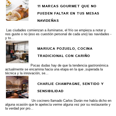
11 MARCAS GOURMET QUE NO
PUEDEN FALTAR EN TUS MESAS
NAVIDEÑAS
Las ciudades comienzan a iluminarse, el frío se empieza a notar y
nos guste o no (eso es cuestión personal de cada uno) las navidades -
y to...
MARIUCA POZUELO, COCINA
TRADICIONAL CON CARIÑO
Pocas dudas hay de que la tendencia gastronómica
actualmente se encamina hacia una etapa en la que ,superada la
técnica y la innovación, se...
CHARLIE CHAMPAGNE, SENTIDO Y
SENSIBILIDAD
Un cocinero llamado Carlos Durán me había dicho en
alguna ocasión que le apetecía verme alguna vez por su restaurante y
la verdad por pro...