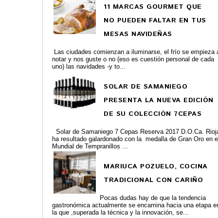
11 MARCAS GOURMET QUE
NO PUEDEN FALTAR EN TUS
MESAS NAVIDEÑAS
Las ciudades comienzan a iluminarse, el frío se empieza 
notar y nos guste o no (eso es cuestión personal de cada
uno) las navidades -y to...
SOLAR DE SAMANIEGO
PRESENTA LA NUEVA EDICIÓN
DE SU COLECCIÓN 7CEPAS
Solar de Samaniego 7 Cepas Reserva 2017 D.O.Ca. Rioj
ha resultado galardonado con la medalla de Gran Oro en e
Mundial de Tempranillos ...
MARIUCA POZUELO, COCINA
TRADICIONAL CON CARIÑO
Pocas dudas hay de que la tendencia
gastronómica actualmente se encamina hacia una etapa e
la que ,superada la técnica y la innovación, se...