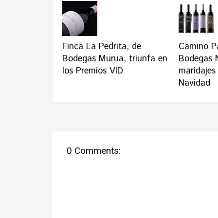
Finca La Pedrita, de
Camino Pa
Bodegas Murua, triunfa en
Bodegas N
los Premios VID
maridajes 
Navidad
0 Comments: