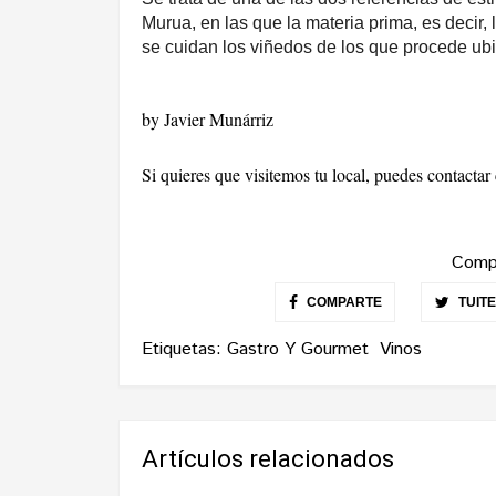
Murua, en las que la materia prima, es decir, 
se cuidan los viñedos de los que procede ub
by Javier Munárriz
Si quieres que visitemos tu local, puedes contacta
Compa
COMPARTE
TUIT
Etiquetas:
Gastro Y Gourmet
Vinos
Artículos relacionados