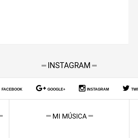
INSTAGRAM
FACEBOOK
GOOGLE+
INSTAGRAM
TW
MI MÚSICA