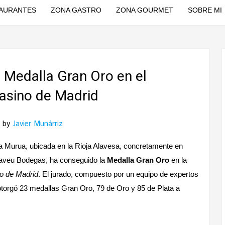
AURANTES
ZONA GASTRO
ZONA GOURMET
SOBRE MI
 Medalla Gran Oro en el
asino de Madrid
by
Javier Munárriz
 Murua, ubicada en la Rioja Alavesa, concretamente en
asaveu Bodegas, ha conseguido la
Medalla Gran Oro
en la
o de Madrid
. El jurado, compuesto por un equipo de expertos
 otorgó 23 medallas Gran Oro, 79 de Oro y 85 de Plata a