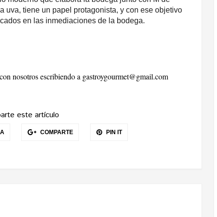
la uva, tiene un papel protagonista, y con ese objetivo
icados en las inmediaciones de la bodega.
r con nosotros escribiendo a
gastroygourmet@gmail.com
rte este artículo
EA
COMPARTE
PIN IT