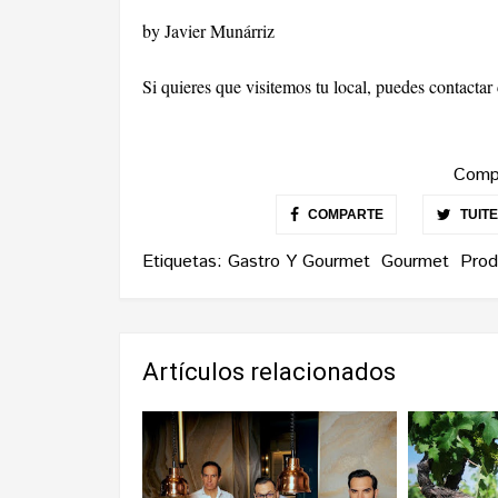
by Javier Munárriz
Si quieres que visitemos tu local, puedes contacta
Compa
COMPARTE
TUIT
Etiquetas:
Gastro Y Gourmet
Gourmet
Prod
Artículos relacionados