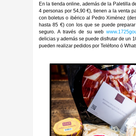
En la tienda online, además de la Paletilla de
4 personas por 54,90 €), tienen a la venta p
con boletus o ibérico al Pedro Ximénez (de
hasta 85 €) con los que se puede preparar
seguro. A través de su web
www.1725gou
delicias y además se puede disfrutar de un 
pueden realizar pedidos por Teléfono ó What