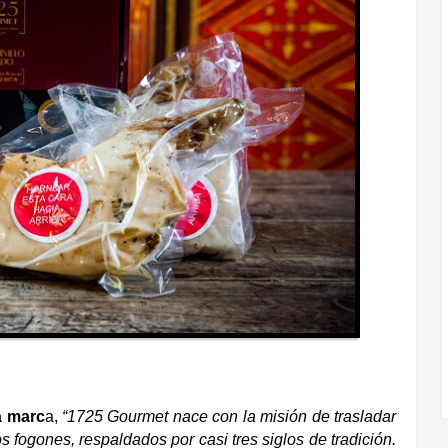
a marc
a,
“1725 Gourmet nace con la misión de trasladar
 fogones, respaldados por casi tres siglos de tradición.