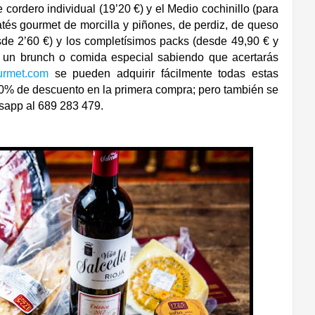
 cordero individual (19’20 €) y el Medio cochinillo (para
atés gourmet de morcilla y piñones, de perdiz, de queso
sde 2’60 €) y los completísimos packs (desde 49,90 € y
 un brunch o comida especial sabiendo que acertarás
rmet.com
se pueden adquirir fácilmente todas estas
10% de descuento en la primera compra; pero también se
sapp al 689 283 479.