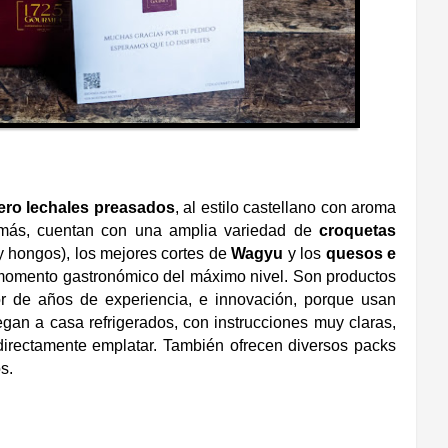
ero lechales preasados
, al estilo castellano con aroma
más, cuentan con una amplia variedad de
croquetas
 y hongos), los mejores cortes de
Wagyu
y los
quesos e
momento gastronómico del máximo nivel. Son productos
or de años de experiencia, e innovación, porque usan
egan a casa refrigerados, con instrucciones muy claras,
o directamente emplatar. También ofrecen diversos packs
s.