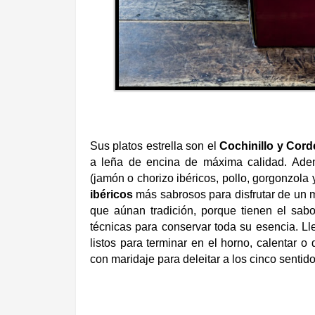
Sus platos estrella son el
Cochinillo y Cord
a leña de encina de máxima calidad. Ade
(jamón o chorizo ibéricos, pollo, gorgonzola
ibéricos
más sabrosos para disfrutar de un 
que aúnan tradición, porque tienen el sab
técnicas para conservar toda su esencia. Ll
listos para terminar en el horno, calentar 
con maridaje para deleitar a los cinco sentido