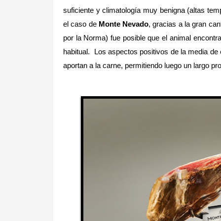
suficiente y climatología muy benigna (altas temp
el caso de
Monte Nevado
, gracias a la gran ca
por la Norma) fue posible que el animal encontra
habitual. Los aspectos positivos de la media de e
aportan a la carne, permitiendo luego un largo p