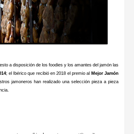
to a disposición de los foodies y los amantes del jamón las
014
; el Ibérico que recibió en 2018 el premio al
Mejor Jamón
tros jamoneros han realizado una selección pieza a pieza
ncia.