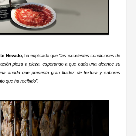
nte Nevado
, ha explicado que
“las excelentes condiciones de
ración pieza a pieza, esperando a que cada una alcance su
na añada que presenta gran fluidez de textura y sabores
nto que ha recibido”.