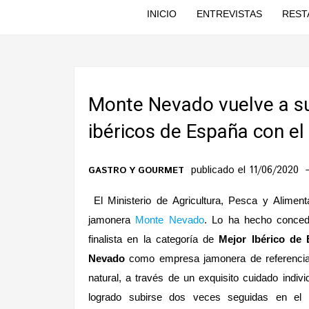
INICIO
ENTREVISTAS
REST
Monte Nevado vuelve a su
ibéricos de España con e
publicado el 11/06/2020
GASTRO Y GOURMET
El Ministerio de Agricultura, Pesca y Alimen
jamonera
Monte Nevado
. Lo ha hecho conce
finalista en la categoría de
Mejor Ibérico de
Nevado
como empresa jamonera de referencia 
natural, a través de un exquisito cuidado indi
logrado subirse dos veces seguidas en el 