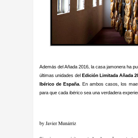
Además del Añada 2016, la casa jamonera ha pues
últimas unidades del
Edición Limitada Añada 2
Ibérico de España
. En ambos casos, los maes
para que cada ibérico sea una verdadera experie
by Javier Munárriz