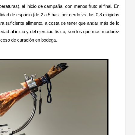
eraturas), al inicio de campaña, con menos fruto al final. En
ntidad de espacio (de 2 a 5 has. por cerdo vs. las 0,8 exigidas
ra suficiente alimento, a costa de tener que andar más de lo
dad al inicio y del ejercicio físico, son los que más madurez
roceso de curación en bodega.