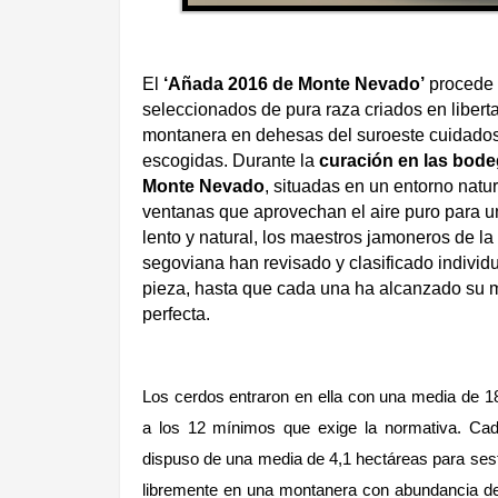
El
‘Añada 2016 de Monte Nevado’
procede 
seleccionados de pura raza criados en libert
montanera en dehesas del suroeste cuidad
escogidas. Durante la
curación en las bod
Monte Nevado
, situadas en un entorno natur
ventanas que aprovechan el aire puro para 
lento y natural, los maestros jamoneros de la
segoviana han revisado y clasificado indivi
pieza, hasta que cada una ha alcanzado su 
perfecta.
Los cerdos entraron en ella con una media de 1
a los 12 mínimos que exige la normativa. Cad
dispuso de una media de 4,1 hectáreas para sest
libremente en una montanera con abundancia de 