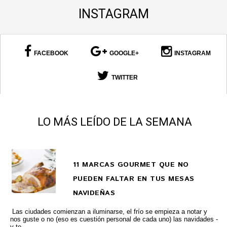
INSTAGRAM
FACEBOOK
GOOGLE+
INSTAGRAM
TWITTER
LO MÁS LEÍDO DE LA SEMANA
11 MARCAS GOURMET QUE NO
PUEDEN FALTAR EN TUS MESAS
NAVIDEÑAS
Las ciudades comienzan a iluminarse, el frío se empieza a notar y
nos guste o no (eso es cuestión personal de cada uno) las navidades -
y to...