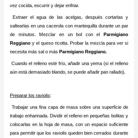
vez cocida, escurrir y dejar enfriar.
Extraer el agua de las acelgas, después cortarlas y
saltearlas en una cacerola con mantequilla durante un par
de minutos. Mezclar en un bol con el
Parmigiano
Reggiano
y el queso ricotta. Probar la mezcla para ver si
necesita más sal o más
Parmigiano Reggiano.
Cuando el relleno esté frío, añadir una yema (si el relleno
aún está demasiado blando, se puede añadir pan rallado).
Preparar los raviolis
:
Trabajar una fina capa de masa sobre una superficie de
trabajo enharinada. Dividir el relleno en pequeñas bolitas y
colocarlas en la hoja de masa, con un espacio suficiente
para permitir que los raviolis queden bien cerrados durante