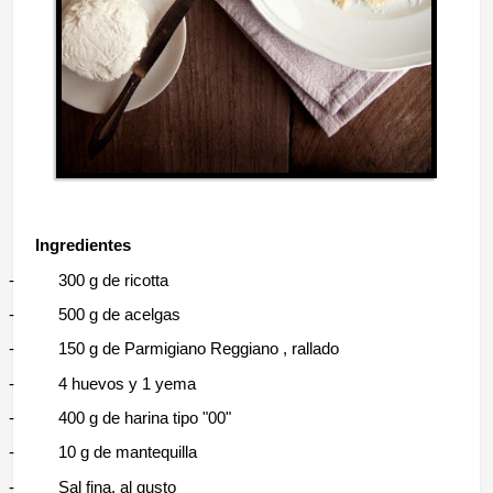
Ingredientes
-
300 g de ricotta
-
500 g de acelgas
-
150 g de Parmigiano Reggiano , rallado
-
4 huevos y 1 yema
-
400 g de harina tipo "00"
-
10 g de mantequilla
-
Sal fina, al gusto