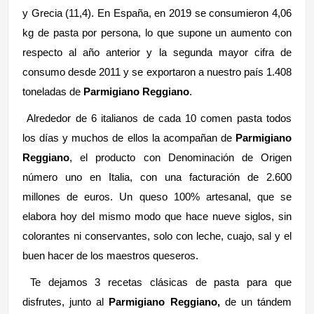
y Grecia (11,4). En España, en 2019 se consumieron 4,06
kg de pasta por persona, lo que supone un aumento con
respecto al año anterior y la segunda mayor cifra de
consumo desde 2011 y se exportaron a nuestro país 1.408
toneladas de
Parmigiano Reggiano
.
Alrededor de 6 italianos de cada 10 comen pasta todos
los días y muchos de ellos la acompañan de
Parmigiano
Reggiano
,
el producto con Denominación de Origen
número uno en Italia, con una facturación de 2.600
millones de euros.
Un queso 100% artesanal, que se
elabora hoy del mismo modo que hace nueve siglos, sin
colorantes ni conservantes, solo con leche, cuajo, sal y el
buen hacer de los maestros queseros.
Te dejamos 3 recetas clásicas de pasta para que
disfrutes, junto al
Parmigiano Reggiano,
de un tándem