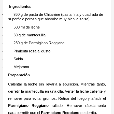
Ingredientes
-
360 g de pasta de Chitarrine (pasta fina y cuadrada de
superficie porosa que absorbe muy bien la salsa)
-
500 ml de leche
-
50 g de mantequilla
-
250 g de Parmigiano Reggiano
-
Pimienta rosa al gusto
-
Sabia
-
Mejorana
Preparación
Calentar la leche sin llevarla a ebullición. Mientras tanto,
derretir la mantequilla en una olla. Verter la leche caliente y
remover para evitar grumos. Retirar del fuego y añadir el
Parmigiano Reggiano
rallado. Remover rápidamente
para permitir que el
Parmigiano Reggiano
se derrita.