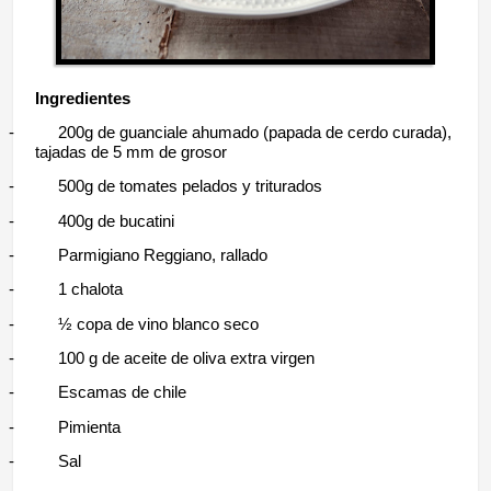
Ingredientes
-
200g de guanciale ahumado (papada de cerdo curada),
tajadas de 5 mm de grosor
-
500g de tomates pelados y triturados
-
400g de bucatini
-
Parmigiano Reggiano, rallado
-
1 chalota
-
½ copa de vino blanco seco
-
100 g de aceite de oliva extra virgen
-
Escamas de chile
-
Pimienta
-
Sal