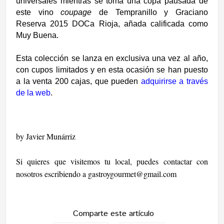
universales mientras se toma una copa pausada de
este vino
coupage
de Tempranillo y Graciano
Reserva 2015 DOCa Rioja, añada calificada como
Muy Buena.
Esta colección se lanza en exclusiva una vez al año,
con cupos limitados y en esta ocasión se han puesto
a la venta
200
cajas
, que pueden
adquirirse a través
de la web
.
by Javier Munárriz
Si quieres que visitemos tu local, puedes contactar con
nosotros escribiendo a
gastroygourmet@gmail.com
Comparte este artículo