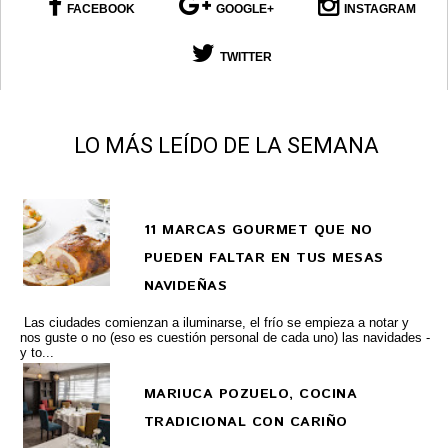
FACEBOOK
GOOGLE+
INSTAGRAM
TWITTER
LO MÁS LEÍDO DE LA SEMANA
11 MARCAS GOURMET QUE NO
PUEDEN FALTAR EN TUS MESAS
NAVIDEÑAS
Las ciudades comienzan a iluminarse, el frío se empieza a notar y
nos guste o no (eso es cuestión personal de cada uno) las navidades -
y to...
MARIUCA POZUELO, COCINA
TRADICIONAL CON CARIÑO