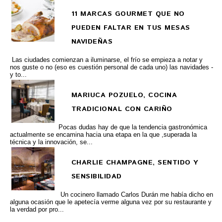
11 MARCAS GOURMET QUE NO
PUEDEN FALTAR EN TUS MESAS
NAVIDEÑAS
Las ciudades comienzan a iluminarse, el frío se empieza a notar y
nos guste o no (eso es cuestión personal de cada uno) las navidades -
y to...
MARIUCA POZUELO, COCINA
TRADICIONAL CON CARIÑO
Pocas dudas hay de que la tendencia gastronómica
actualmente se encamina hacia una etapa en la que ,superada la
técnica y la innovación, se...
CHARLIE CHAMPAGNE, SENTIDO Y
SENSIBILIDAD
Un cocinero llamado Carlos Durán me había dicho en
alguna ocasión que le apetecía verme alguna vez por su restaurante y
la verdad por pro...