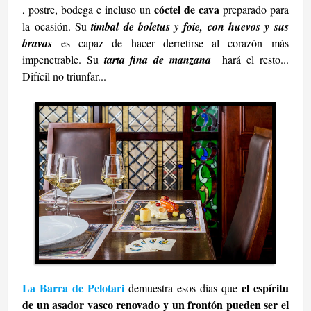
cóctel de cava
, postre, bodega e incluso un
preparado para
la ocasión. Su
timbal de boletus y foie, con huevos y sus
bravas
es capaz de hacer derretirse al corazón más
impenetrable. Su
tarta fina de manzana
hará el resto...
Difícil no triunfar...
La Barra de Pelotari
el espíritu
demuestra esos días que
de un asador vasco renovado y un frontón pueden ser el