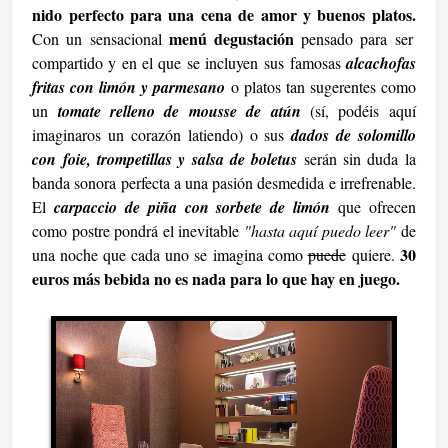
nido perfecto para una cena de amor y buenos platos.
menú degustación
Con un sensacional
pensado para ser
compartido y en el que se incluyen
sus famosas
alcachofas
fritas con limón y parmesano
o platos tan sugerentes como
un
tomate relleno de mousse de atún
(sí, podéis aquí
imaginaros un corazón latiendo) o sus
dados de solomillo
con foie, trompetillas y salsa de boletus
serán sin duda la
banda sonora perfecta a una pasión desmedida e irrefrenable.
El
carpaccio de piña con sorbete de limón
que ofrecen
como postre pondrá el inevitable
"hasta aquí puedo leer"
de
30
una noche que cada uno se imagina como
puede
quiere.
euros más bebida no es nada para lo que hay en juego.