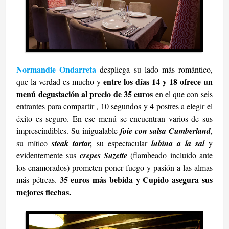
Normandie Ondarreta
despliega su lado más romántico,
entre los días 14 y 18 ofrece un
que la verdad es mucho y
menú degustación al precio de 35 euros
en el que con seis
entrantes para compartir , 10 segundos y 4 postres a elegir el
éxito es seguro. En ese menú se encuentran varios de sus
imprescindibles. Su inigualable
foie con salsa Cumberland
,
su mítico
steak tartar,
su espectacular
lubina a la sal
y
evidentemente sus
crepes Suzette
(flambeado incluido ante
los enamorados) prometen poner fuego y pasión a las almas
35 euros más bebida y Cupido asegura sus
más pétreas.
mejores flechas.