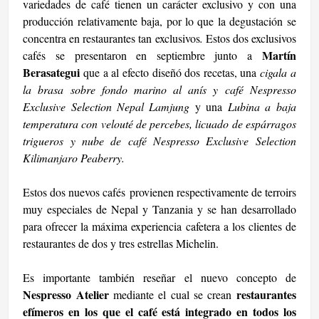
variedades de café tienen un carácter exclusivo y con una
producción relativamente baja, por lo que la degustación se
concentra en restaurantes tan exclusivos
.
Estos dos exclusivos
Martín
cafés se presentaron en septiembre junto a
Berasategui
que a al efecto diseñó dos recetas, una
cigala a
la brasa sobre fondo marino al anís y café Nespresso
Exclusive Selection Nepal Lamjung
y una
Lubina a baja
temperatura con velouté de percebes, licuado de espárragos
trigueros y nube de café Nespresso Exclusive Selection
Kilimanjaro Peaberry.
Estos dos nuevos cafés provienen respectivamente de terroirs
muy especiales de Nepal y Tanzania y se han desarrollado
para ofrecer la máxima experiencia cafetera a los clientes de
restaurantes de dos y tres estrellas Michelin.
Es importante también reseñar el nuevo concepto de
Nespresso Atelier
restaurantes
mediante el cual se crean
efímeros en los que el café está integrado en todos los