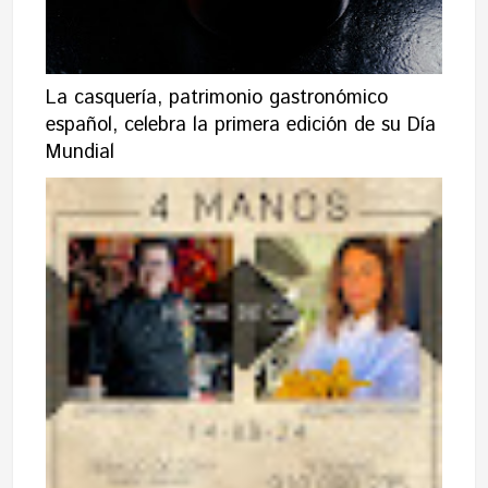
La casquería, patrimonio gastronómico
español, celebra la primera edición de su Día
Mundial