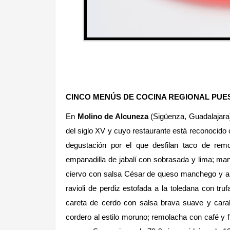
CINCO MENÚS DE COCINA REGIONAL PUES
En
Molino de Alcuneza
(Sigüenza, Guadalajara)
del siglo XV y cuyo restaurante está reconocido
degustación por el que desfilan taco de rem
empanadilla de jabalí con sobrasada y lima; ma
ciervo con salsa César de queso manchego y an
ravioli de perdiz estofada a la toledana con truf
careta de cerdo con salsa brava suave y carabi
cordero al estilo moruno; remolacha con café y