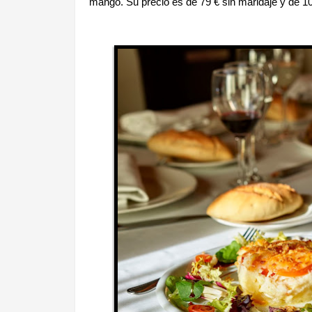
mango. Su precio es de 79 € sin maridaje y de 1