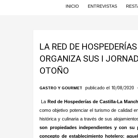
INICIO
ENTREVISTAS
REST
LA RED DE HOSPEDERÍAS
ORGANIZA SUS I JORNA
OTOÑO
publicado el 10/08/2020
GASTRO Y GOURMET
La
Red de Hospederías de Castilla-La Manc
como objetivo potenciar el turismo de calidad en
histórica y culinaria a través de sus alojamient
son propiedades independientes y con su 
concepto de establecimiento hotelero: aque