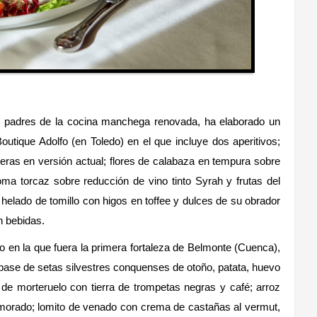
s padres de la cocina manchega renovada, ha elaborado un
outique Adolfo (en Toledo) en el que incluye dos aperitivos;
ras en versión actual; flores de calabaza en tempura sobre
ma torcaz sobre reducción de vino tinto Syrah y frutas del
helado de tomillo con higos en toffee y dulces de su obrador
n bebidas.
do en la que fuera la primera fortaleza de Belmonte (Cuenca),
 base de setas silvestres conquenses de otoño, patata, huevo
 de morteruelo con tierra de trompetas negras y café; arroz
o morado; lomito de venado con crema de castañas al vermut,