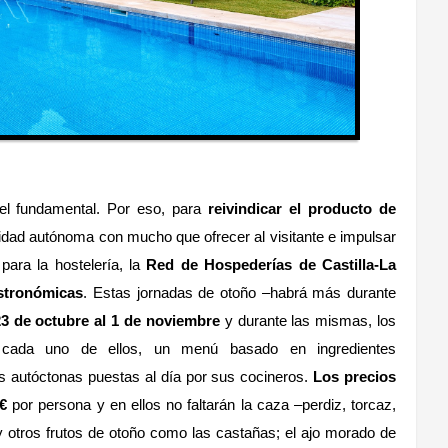
pel fundamental. Por eso, para
reivindicar el producto de
dad autónoma con mucho que ofrecer al visitante e impulsar
para la hostelería, la
Red de Hospederías de Castilla-La
stronómicas
. Estas jornadas de otoño –habrá más durante
23 de octubre al 1 de noviembre
y durante las mismas, los
, cada uno de ellos, un menú basado en ingredientes
 autóctonas puestas al día por sus cocineros.
Los precios
€
por persona y en ellos no faltarán la caza –perdiz, torcaz,
s y otros frutos de otoño como las castañas; el ajo morado de