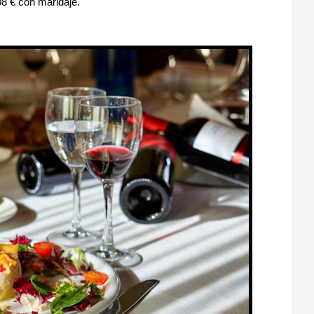
08 € con maridaje.