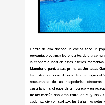
Dentro de esa filosofía, la cocina tiene un pa
cercanía
, proclamar los encantos de una comuni
la economía local en estos difíciles momentos 
Mancha organiza sus primeras Jornadas Ga
las distintas épocas del año– tendrán lugar
del 
restaurantes de las hospederías ofrecerán
castellanomanchegos de temporada y en recetas
de los menús oscilarán entre los 30 y los 79 
codorniz, ciervo, jabalí…–; las trufas, las seta