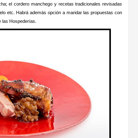
ha; el cordero manchego y recetas tradicionales revisadas
elo etc. Habrá además opción a maridar las propuestas con
de las Hospederías.