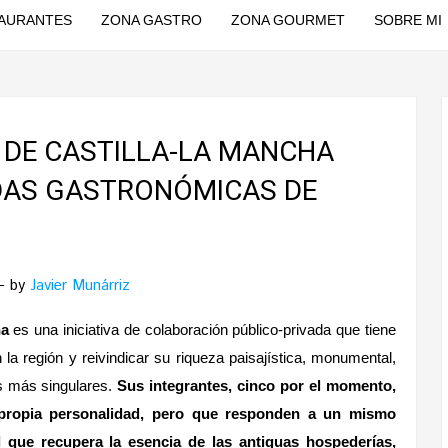
AURANTES
ZONA GASTRO
ZONA GOURMET
SOBRE MI
 DE CASTILLA-LA MANCHA
DAS GASTRONÓMICAS DE
by
Javier Munárriz
ha
es una iniciativa de colaboración público-privada que tiene
 la región y reivindicar su riqueza paisajística, monumental,
os más singulares.
Sus integrantes, cinco por el momento,
propia personalidad, pero que responden a un mismo
l que recupera la esencia de las antiguas hospederías,