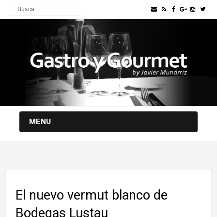
MENU
El nuevo vermut blanco de
Bodegas Lustau