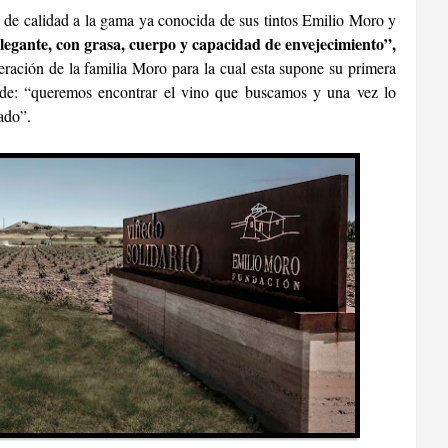
o de calidad a la gama ya conocida de sus tintos Emilio Moro y
legante, con grasa, cuerpo y capacidad de envejecimiento”,
eración de la familia Moro para la cual esta supone su primera
de: “q
ueremos encontrar el vino que buscamos y una vez lo
ado
”.