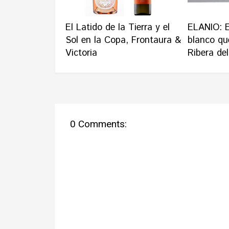
El Latido de la Tierra y el
ELANIO: E
Sol en la Copa, Frontaura &
blanco qu
Victoria
Ribera de
0 Comments: