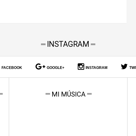
INSTAGRAM
FACEBOOK
GOOGLE+
INSTAGRAM
TW
MI MÚSICA