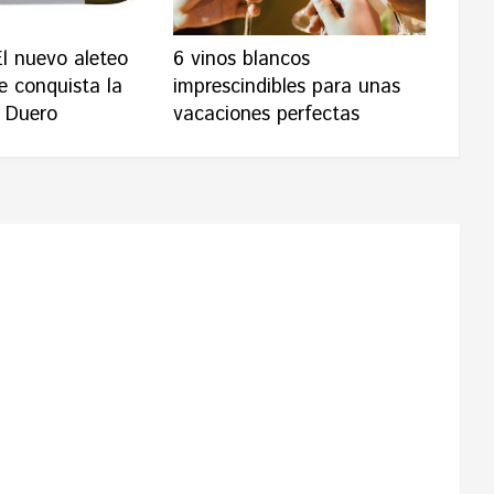
l nuevo aleteo
6 vinos blancos
e conquista la
imprescindibles para unas
l Duero
vacaciones perfectas