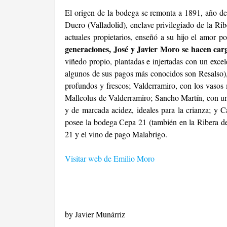
El origen de la bodega se remonta a 1891, año d
Duero (Valladolid), enclave privilegiado de la R
actuales propietarios, enseñó a su hijo el amor por
generaciones, José y Javier Moro se hacen car
viñedo propio, plantadas e injertadas con un excel
algunos de sus pagos más conocidos son Resalso),
profundos y frescos; Valderramiro, con los vasos
Malleolus de Valderramiro; Sancho Martín, con un
y de marcada acidez, ideales para la crianza; y
posee la bodega Cepa 21 (también en la Ribera de
21 y el vino de pago Malabrigo.
Visitar web de Emilio Moro
by Javier Munárriz