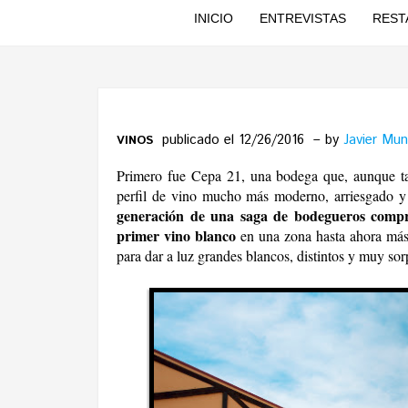
INICIO
ENTREVISTAS
REST
publicado el 12/26/2016
by
Javier Mun
VINOS
Primero fue Cepa 21, una bodega que, aunque ta
perfil de vino mucho más moderno, arriesgado 
generación de una saga de bodegueros compro
primer vino blanco
en una zona hasta ahora más
para dar a luz grandes blancos, distintos y muy sor