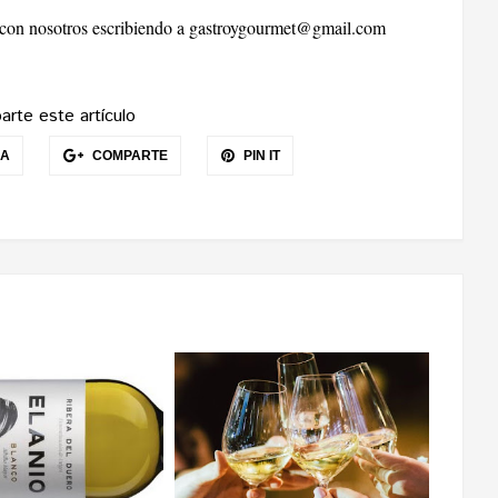
r con nosotros escribiendo a
gastroygourmet@gmail.com
rte este artículo
EA
COMPARTE
PIN IT