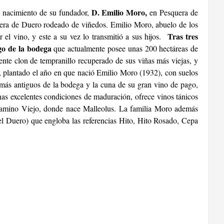
D. Emilio Moro,
e nacimiento de su fundador,
en Pesquera de
ibera de Duero rodeado de viñedos. Emilio Moro, abuelo de los
Tras tres
 el vino, y este a su vez lo transmitió a sus hijos.
go de la bodega
que actualmente posee unas 200 hectáreas de
ente clon de tempranillo recuperado de sus viñas más viejas, y
 plantado el año en que nació Emilio Moro (1932), con suelos
 más antiguos de la bodega y la cuna de su gran vino de pago,
as excelentes condiciones de maduración, ofrece vinos tánicos
 Camino Viejo, donde nace Malleolus. La familia Moro además
l Duero) que engloba las referencias Hito, Hito Rosado, Cepa