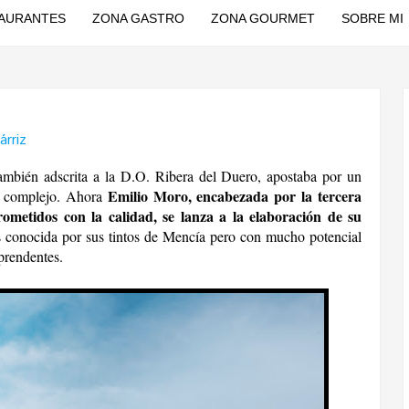
AURANTES
ZONA GASTRO
ZONA GOURMET
SOBRE MI
árriz
mbién adscrita a la D.O. Ribera del Duero, apostaba por un
Emilio Moro, encabezada por la tercera
y complejo. Ahora
metidos con la calidad, se lanza a la elaboración de su
 conocida por sus tintos de Mencía pero con mucho potencial
prendentes.