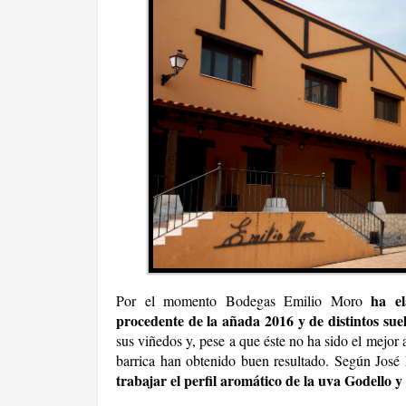
ha el
Por el momento
Bodegas Emilio Moro
procedente de la añada 2016 y de distintos sue
sus viñedos y, p
ese a que éste no ha sido el mejor 
barrica han obtenido buen resultado. Según
José 
trabajar el perfil aromático de la uva Godello y