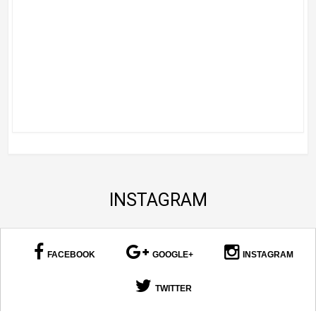
INSTAGRAM
FACEBOOK
GOOGLE+
INSTAGRAM
TWITTER