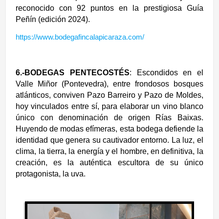
reconocido con 92 puntos en la prestigiosa Guía
Peñín (edición 2024).
https://www.bodegafincalapicaraza.com/
6.-BODEGAS PENTECOSTÉS
: Escondidos en el
Valle Miñor (Pontevedra), entre frondosos bosques
atlánticos, conviven Pazo Barreiro y Pazo de Moldes,
hoy vinculados entre sí,
para elaborar un vino blanco
único con denominación de origen Rías Baixas.
Huyendo de modas efímeras, esta bodega defiende la
identidad que genera su cautivador entorno. La luz, el
clima, la tierra, la energía y el hombre, en definitiva, la
creación, es la auténtica escultora de su único
protagonista, la uva.