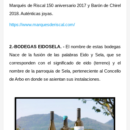
Marqués de Riscal 150 aniversario 2017 y Barón de Chirel
2018. Auténticas joyas.
https://www.marquesderiscal.com/
2.-BODEGAS EIDOSELA. -
El nombre de estas bodegas
Nace de la fusión de las palabras Eido y Sela, que se
corresponden con el significado de eido (terreno) y el
nombre de la parroquia de Sela, perteneciente al Concello
de Arbo en donde se asientan sus instalaciones.