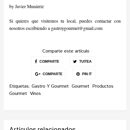
by Javier Munárriz
Si quieres que visitemos tu local, puedes contactar con
nosotros escribiendo a
gastroygourmet@gmail.com
Comparte este artículo
COMPARTE
TUITEA
COMPARTE
PIN IT
Etiquetas:
Gastro Y Gourmet
Gourmet
Productos
Gourmet
Vinos
Artículos relacionados