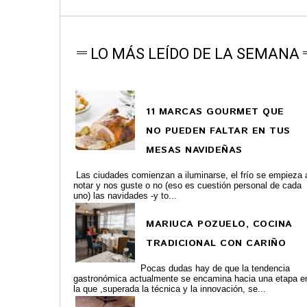
LO MÁS LEÍDO DE LA SEMANA
11 MARCAS GOURMET QUE
NO PUEDEN FALTAR EN TUS
MESAS NAVIDEÑAS
Las ciudades comienzan a iluminarse, el frío se empieza 
notar y nos guste o no (eso es cuestión personal de cada
uno) las navidades -y to...
MARIUCA POZUELO, COCINA
TRADICIONAL CON CARIÑO
Pocas dudas hay de que la tendencia
gastronómica actualmente se encamina hacia una etapa e
la que ,superada la técnica y la innovación, se...