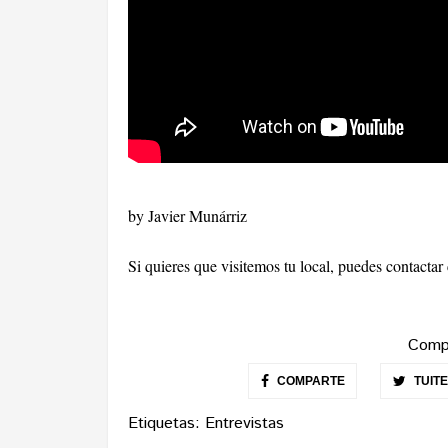
by Javier Munárriz
Si quieres que visitemos tu local, puedes contacta
Compa
COMPARTE
TUIT
Etiquetas:
Entrevistas