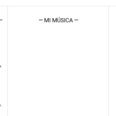
MI MÚSICA
a
n