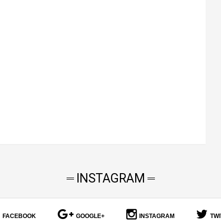
INSTAGRAM
FACEBOOK
GOOGLE+
INSTAGRAM
TW